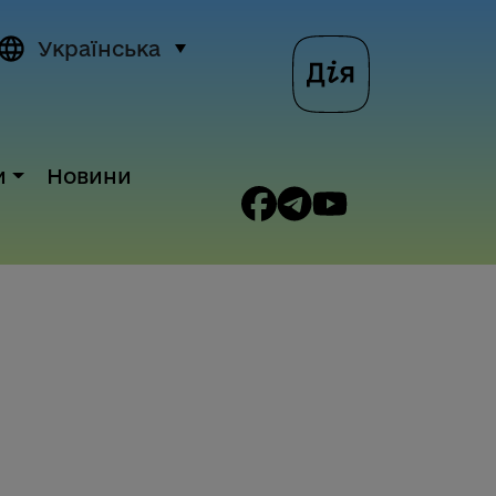
Українська
и
Новини