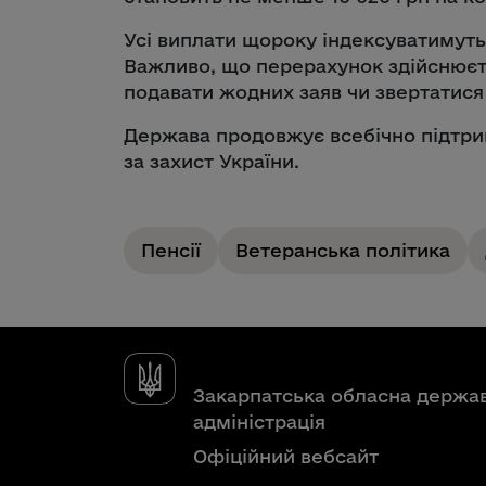
Усі виплати щороку індексуватимутьс
Важливо, що перерахунок здійснюєт
подавати жодних заяв чи звертатися
Держава продовжує всебічно підтрим
за захист України.
Пенсії
Ветеранська політика
Закарпатська обласна держа
адміністрація
Офіційний вебсайт