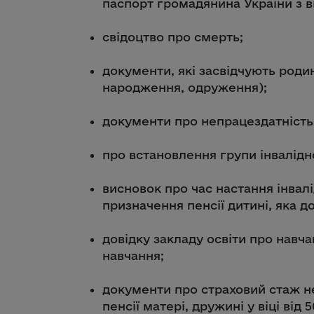
паспорт громадянина України з в
свідоцтво про смерть;
документи, які засвідчують роди
народження, одруження);
документи про непрацездатність
про встановлення групи інвалідно
висновок про час настання інвалід
призначення пенсії дитині, яка до
довідку закладу освіти про навч
навчання;
документи про страховий стаж н
пенсії матері, дружині у віці від 5