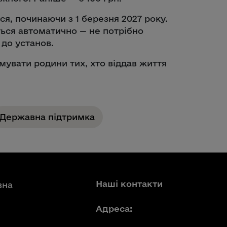
я, починаючи з 1 березня 2027 року.
ься автоматично — не потрібно
 до установ.
увати родини тих, хто віддав життя
Державна підтримка
Наші контакти
вна
Адреса: