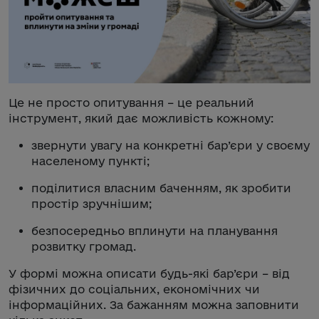
Це не просто опитування – це реальний
інструмент, який дає можливість кожному:
звернути увагу на конкретні бар’єри у своєму
населеному пункті;
поділитися власним баченням, як зробити
простір зручнішим;
безпосередньо вплинути на планування
розвитку громад.
У формі можна описати будь-які бар’єри – від
фізичних до соціальних, економічних чи
інформаційних. За бажанням можна заповнити