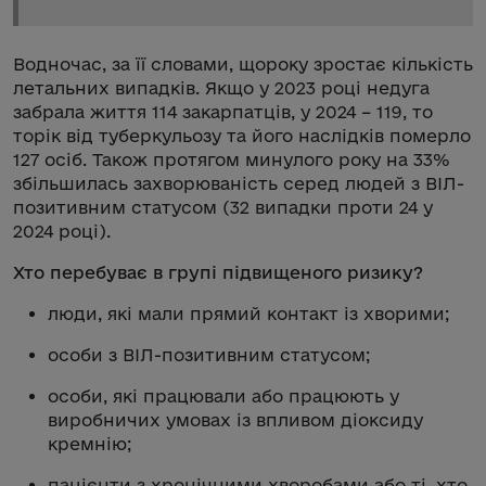
Водночас, за її словами, щороку зростає кількість
летальних випадків. Якщо у 2023 році недуга
забрала життя 114 закарпатців, у 2024 – 119, то
торік від туберкульозу та його наслідків померло
127 осіб. Також протягом минулого року на 33%
збільшилась захворюваність серед людей з ВІЛ-
позитивним статусом (32 випадки проти 24 у
2024 році).
Хто перебуває в групі підвищеного ризику?
люди, які мали прямий контакт із хворими;
особи з ВІЛ-позитивним статусом;
особи, які працювали або працюють у
виробничих умовах із впливом діоксиду
кремнію;
пацієнти з хронічними хворобами або ті, хто