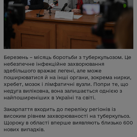
Березень – місяць боротьби з туберкульозом. Це
небезпечне інфекційне захворювання
здебільшого вражає легені, але може
поширюватися й на інші органи, зокрема нирки,
хребет, мозок і лімфатичні вузли. Попри те, що
недуга виліковна, вона залишається однією з
найпоширеніших в Україні та світі.
Закарпаття входить до переліку регіонів із
високим рівнем захворюваності на туберкульоз.
Щороку в області вперше виявляють близько 600
нових випадків.