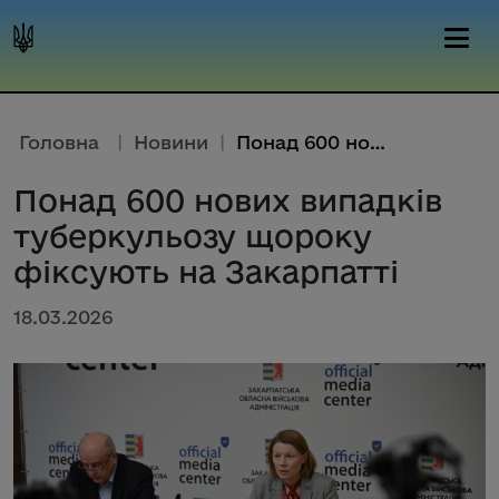
Головна
|
Новини
|
Понад 600 нових випадків тубер...
Понад 600 нових випадків
туберкульозу щороку
фіксують на Закарпатті
18.03.2026