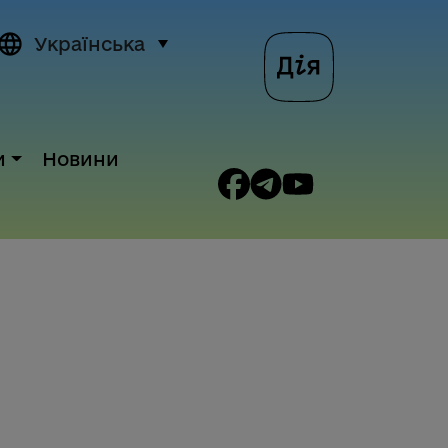
Українська
и
Новини