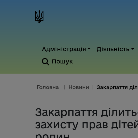
Адміністрація
Діяльність
Пошук
Головна
|
Новини
|
Закарпаття ділить
захисту прав діте
родин