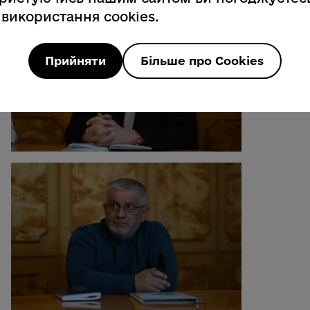
 використання cookies.
Прийняти
Більше про Cookies