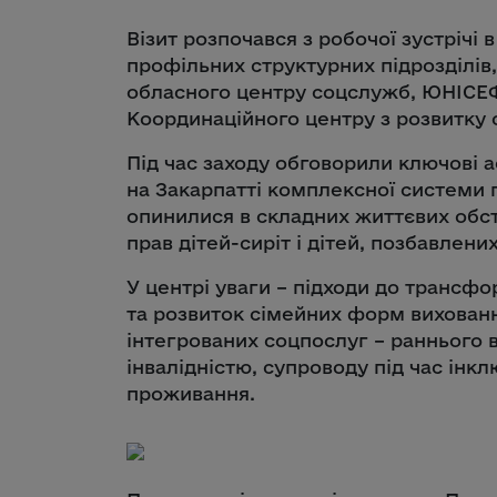
Візит розпочався з робочої зустрічі 
профільних структурних підрозділів,
обласного центру соцслужб, ЮНІСЕФ,
Координаційного центру з розвитку 
Під час заходу обговорили ключові 
на Закарпатті комплексної системи п
опинилися в складних життєвих обс
прав дітей-сиріт і дітей, позбавлени
У центрі уваги – підходи до трансфо
та розвиток сімейних форм вихован
інтегрованих соцпослуг – раннього в
інвалідністю, супроводу під час інк
проживання.