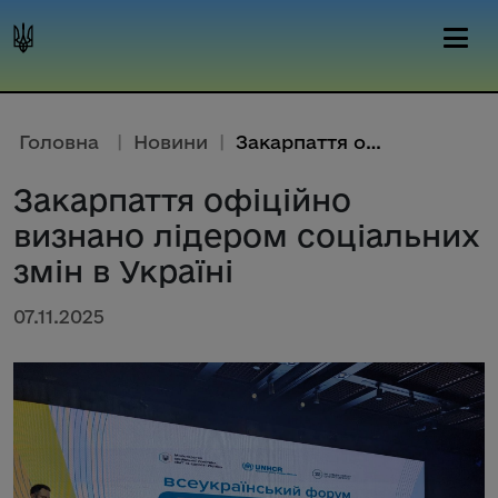
Головна
|
Новини
|
Закарпаття офіційно визнано лі...
Закарпаття офіційно
визнано лідером соціальних
змін в Україні
07.11.2025