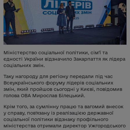
Міністерство соціальної політики, сім'ї та
єдності України відзначило Закарпаття як лідера
соціальних змін.
Таку нагороду для регіону передали під час
Всеукраїнського форуму лідерів соціальних
змін, який пройшов сьогодні у Києві, повідомив
голова ОВА Мирослав Білецький.
Крім того, за сумлінну працю та вагомий внесок
у справу, пов'язану із реалізацією державної
соціальної політики відзнаку профільного
міністерства отримали директор Ужгородського