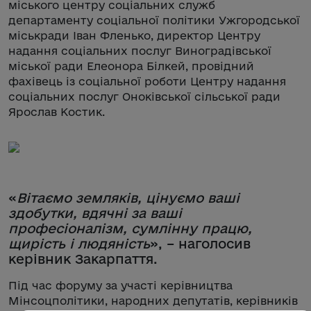
міського центру соціальних служб
департаменту соціальної політики Ужгородської
міськради Іван Фленько, директор Центру
надання соціальних послуг Виноградівської
міської ради Елеонора Білкей, провідний
фахівець із соціальної роботи Центру надання
соціальних послуг Оноківської сільської ради
Ярослав Костик.
«
Вітаємо земляків, цінуємо ваші
здобутки, вдячні за ваші
професіоналізм, сумлінну працю,
щирість і людяність
», – наголосив
керівник Закарпаття.
Під час форуму за участі керівництва
Мінсоцполітики, народних депутатів, керівників