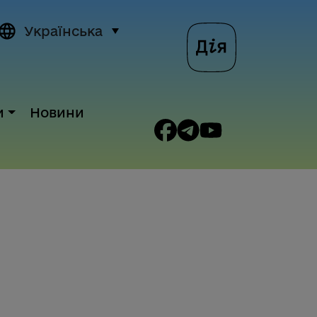
Українська
и
Новини