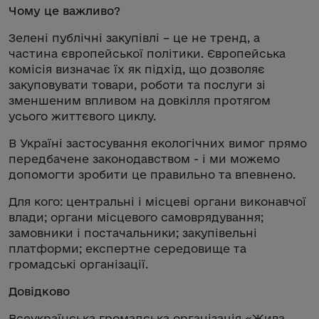
Чому це важливо?
Зелені публічні закупівлі – це не тренд, а
частина європейської політики. Європейська
комісія визначає їх як підхід, що дозволяє
закуповувати товари, роботи та послуги зі
зменшеним впливом на довкілля протягом
усього життєвого циклу.
В Україні застосування екологічних вимог прямо
передбачене законодавством - і ми можемо
допомогти зробити це правильно та впевнено.
Для кого: центральні і місцеві органи виконавчої
влади; органи місцевого самоврядування;
замовники і постачальники; закупівельні
платформи; експертне середовище та
громадські організації.
Довідково
Всеукраїнська громадська організація «Жива