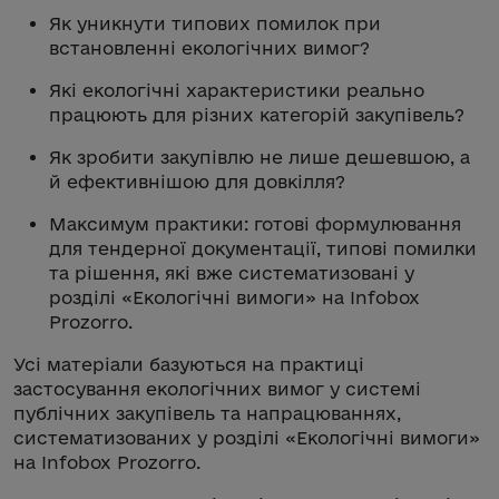
Як уникнути типових помилок при
встановленні екологічних вимог?
Які екологічні характеристики реально
працюють для різних категорій закупівель?
Як зробити закупівлю не лише дешевшою, а
й ефективнішою для довкілля?
Максимум практики: готові формулювання
для тендерної документації, типові помилки
та рішення, які вже систематизовані у
розділі «Екологічні вимоги» на Infobox
Prozorro.
Усі матеріали базуються на практиці
застосування екологічних вимог у системі
публічних закупівель та напрацюваннях,
систематизованих у розділі «Екологічні вимоги»
на Infobox Prozorro.