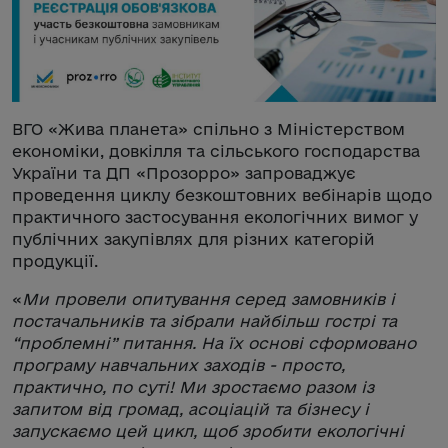
ВГО «Жива планета» спільно з Міністерством
економіки, довкілля та сільського господарства
України та ДП «Прозорро» запроваджує
проведення циклу безкоштовних вебінарів щодо
практичного застосування екологічних вимог у
публічних закупівлях для різних категорій
продукції.
«
Ми провели опитування серед замовників і
постачальників та зібрали найбільш гострі та
“проблемні” питання. На їх основі сформовано
програму навчальних заходів - просто,
практично, по суті! Ми зростаємо разом із
запитом від громад, асоціацій та бізнесу і
запускаємо цей цикл, щоб зробити екологічні