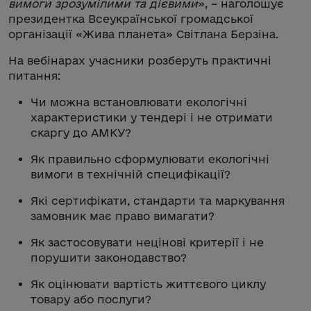
вимоги зрозумілими та дієвими
», – наголошує
президентка Всеукраїнської громадської
організації «Жива планета» Світлана Берзіна.
На вебінарах учасники розберуть практичні
питання:
Чи можна встановлювати екологічні
характеристики у тендері і не отримати
скаргу до АМКУ?
Як правильно сформулювати екологічні
вимоги в технічній специфікації?
Які сертифікати, стандарти та маркування
замовник має право вимагати?
Як застосовувати нецінові критерії і не
порушити законодавство?
Як оцінювати вартість життєвого циклу
товару або послуги?