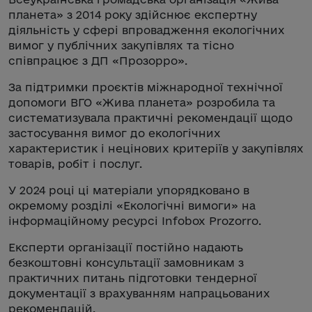
планета» з 2014 року здійснює експертну
діяльність у сфері впровадження екологічних
вимог у публічних закупівлях та тісно
співпрацює з ДП «Прозорро».
За підтримки проєктів міжнародної технічної
допомоги ВГО «Жива планета» розробила та
систематизувала практичні рекомендації щодо
застосування вимог до екологічних
характеристик і нецінових критеріїв у закупівлях
товарів, робіт і послуг.
У 2024 році ці матеріали упорядковано в
окремому розділі «Екологічні вимоги» на
інформаційному ресурсі Infobox Prozorro.
Експерти організації постійно надають
безкоштовні консультації замовникам з
практичних питань підготовки тендерної
документації з врахуванням напрацьованих
рекомендацій.