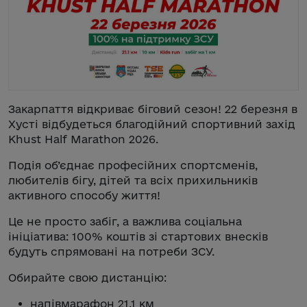
Закарпаття відкриває біговий сезон! 22 березня в
Хусті відбудеться благодійний спортивний захід
Khust Half Marathon 2026.
Подія об’єднає професійних спортсменів,
любителів бігу, дітей та всіх прихильників
активного способу життя!
Це не просто забіг, а важлива соціальна
ініціатива: 100% коштів зі стартових внесків
будуть спрямовані на потреби ЗСУ.
Обирайте свою дистанцію:
напівмарафон 21,1 км