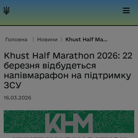
Головна
|
Новини
|
Khust Half Marathon 2026: 22 б...
Khust Half Marathon 2026: 22
березня відбудеться
напівмарафон на підтримку
ЗСУ
16.03.2026