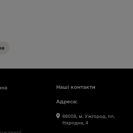
на
Наші контакти
вна
Адреса:
88008, м. Ужгород, пл.
Народна, 4
ержавної