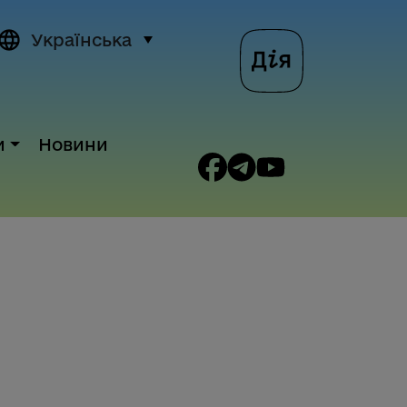
Українська
и
Новини