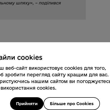
вильному шляху
», – поділився
айли cookies
ш веб-сайт використовує cookies для того,
б зробити перегляд сайту кращим для вас.
ристуючись нашим сайтом ви погоджуєтес
 використання cookies.
Прийняти
Більше про Cookies