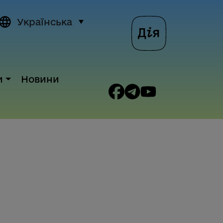
Українська
и
Новини