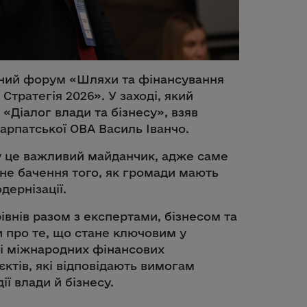
йний форум «Шляхи та фінансування
Стратегія 2026». У заході, який
Діалог влади та бізнесу», взяв
арпатської ОВА Василь Іванчо.
у це важливий майданчик, адже саме
ьне бачення того, як громади мають
дернізації.
івнів разом з експертами, бізнесом та
про те, що стане ключовим у
 і міжнародних фінансових
єктів, які відповідають вимогам
ії влади й бізнесу.