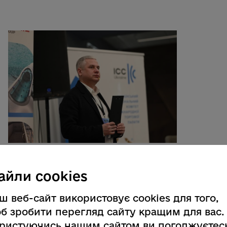
айли cookies
ш веб-сайт використовує cookies для того,
б зробити перегляд сайту кращим для вас.
ристуючись нашим сайтом ви погоджуєтес