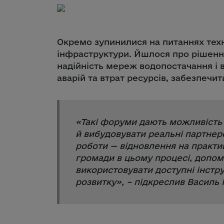
Окремо зупинилися на питаннях техн
інфраструктури. Йшлося про рішенн
надійність мереж водопостачання і
аварій та втрат ресурсів, забезпечит
«
Такі форуми дають можливість 
й вибудовувати реальні партнерс
роботи — відновлення на практи
громади в цьому процесі, допо
використовувати доступні інстр
розвитку
», – підкреслив Василь 