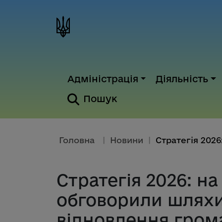
Адміністрація
Діяльність
Пошук
Головна
|
Новини
|
Стратегія 2026: н
обговорили шляхи
відновлення гром