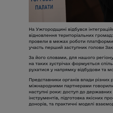
На Ужгородщині відбувся інтеграці
відновлення територіальних громад: 
провели в межах роботи платформи «
участь перший заступник голови Зак
За його словами, для нашого регіон
на таких зустрічах формується спіл
рухатися у напрямку відбудови та мо
Представники органів влади різних р
міжнародними партнерами говорили 
наступні роки: доступ до державних
інструментів, підготовка якісних про
донорів, та практичні моделі взаємод