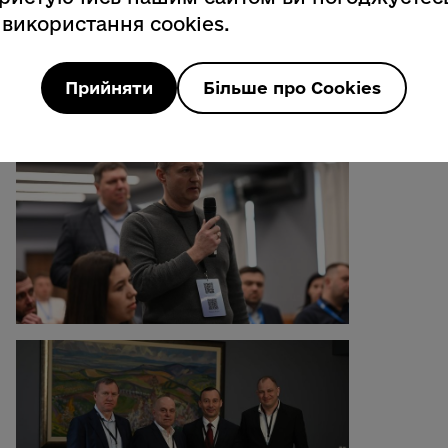
 використання cookies.
Прийняти
Більше про Cookies