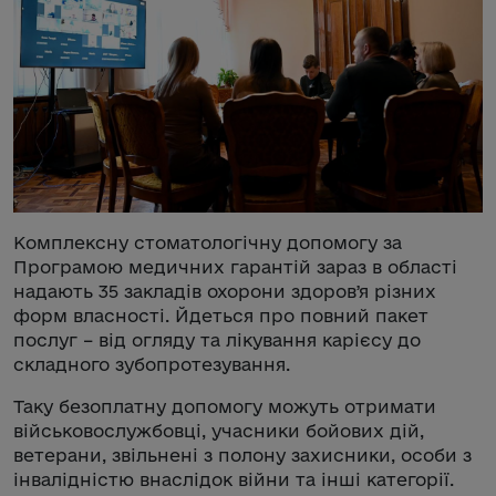
Комплексну стоматологічну допомогу за
Програмою медичних гарантій зараз в області
надають 35 закладів охорони здоровʼя різних
форм власності. Йдеться про повний пакет
послуг – від огляду та лікування карієсу до
складного зубопротезування.
Таку безоплатну допомогу можуть отримати
військовослужбовці, учасники бойових дій,
ветерани, звільнені з полону захисники, особи з
інвалідністю внаслідок війни та інші категорії.