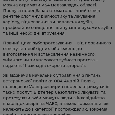
можна отримати у 24 медзакладах області.
Послуга передбачає стоматологічний огляд,
рентгенологічну діагностику та лікування
карієсу, відновлення чи видалення зубів,
професійне очищення, шинування рухомих зубів
та інші необхідні втручання.
Повний цикл зубопротезування – від первинного
огляду та необхідних обстежень до
виготовлення й встановлення незнімного,
знімного чи тимчасового зубного протеза –
надають 11 закладів охорони здоров’я.
Як відзначив начальник управління з питань
ветеранської політики ОВА Андрій Поляк,
нещодавно Уряд розширив перелік отримувачів
таких послуг. Відтепер безоплатно лікувати та
протезувати зуби можуть люди з інвалідністю
внаслідок аварії на ЧАЕС, а також громадяни, які
належать до І категорії постраждалих, зокрема
особи з променевою хворобою.