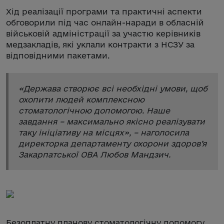
Хід реалізації програми та практичні аспекти
обговорили під час онлайн-наради в обласній
військовій адміністрації за участю керівників
медзакладів, які уклали контракти з НСЗУ за
відповідними пакетами.
«
Держава створює всі необхідні умови, щоб
охопити людей комплексною
стоматологічною допомогою. Наше
завдання – максимально якісно реалізувати
таку ініціативу на місцях
», – наголосила
директорка департаменту охорони здоров’я
Закарпатської ОВА Любов Мандзич.
Безоплатну планову стоматологічну допомогу