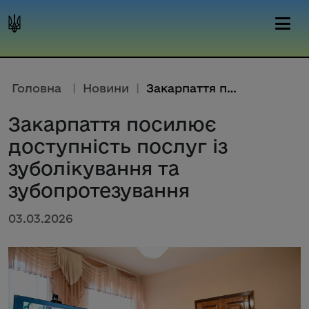
Головна
|
Новини
|
Закарпаття посилює доступність...
Закарпаття посилює
доступність послуг із
зуболікування та
зубопротезування
03.03.2026