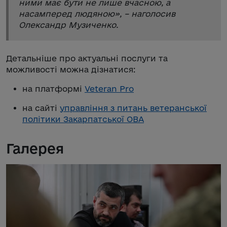
ними має бути не лише вчасною, а
насамперед людяною
», – наголосив
Олександр Музиченко.
Детальніше про актуальні послуги та
можливості можна дізнатися:
на платформі
Veteran Pro
на сайті
управління з питань ветеранської
політики Закарпатської ОВА
Галерея