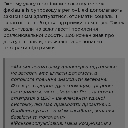
Окрему увагу приділили розвитку мережі
фахівців із супроводу в регіоні, які допомагають
захисникам адаптуватися, отримати соціальні
гарантії та необхідну підтримку на місцях. Також
акцентували на важливості посилення
роз’яснювальної роботи, щоб кожен знав про
доступні пільги, державні та регіональні
програми підтримки.
«
Ми змінюємо саму філософію підтримки:
не ветеран має шукати допомогу, а
допомога повинна знаходити ветерана.
Фахівці із супроводу в громадах, цифрові
інструменти, як-от „Veteran Pro", та пряма
співпраця з ЦВС – це елементи єдиної
системи, яка має працювати проактивно.
Особлива увага – сім’ям загиблих, зниклих
безвісти та полонених
військовослужбовців. Наша комунікація з