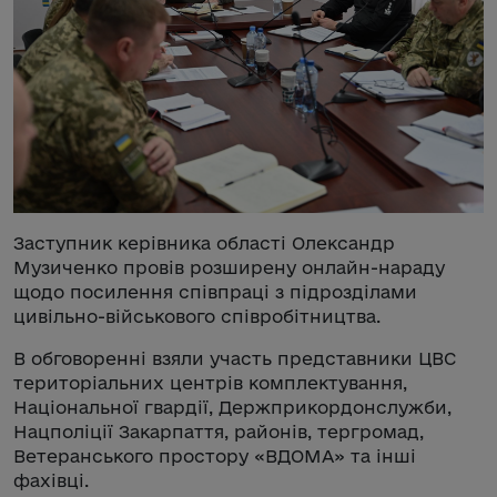
Заступник керівника області Олександр
Музиченко провів розширену онлайн-нараду
щодо посилення співпраці з підрозділами
цивільно-військового співробітництва.
В обговоренні взяли участь представники ЦВС
територіальних центрів комплектування,
Національної гвардії, Держприкордонслужби,
Нацполіції Закарпаття, районів, тергромад,
Ветеранського простору «ВДОМА» та інші
фахівці.