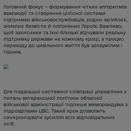
Головний фокус – формування чітких алгоритмів
взаємодії та створення цілісної системи
підтримки військовослужбовців, родин загиблих,
зниклих безвісти й полонених Героїв. Важливо,
щоб захисники та їхні близькі відчували реальну
підтримку держави на кожному кроці, а процес
переходу до цивільного життя був зрозумілим і
гідним.
Для подальшої системної співпраці управління з
питань ветеранської політики обласної
військової адміністрації підпише меморандуми з
підрозділами ЦВС. Такий крок дозволить
синхронізувати зусилля всіх відповідальних
осіб.