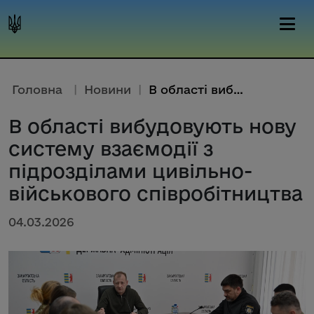
Головна
|
Новини
|
В області вибудовують нову сис...
В області вибудовують нову
систему взаємодії з
підрозділами цивільно-
військового співробітництва
04.03.2026