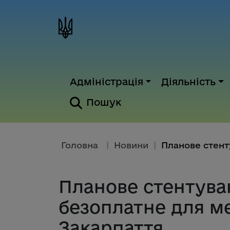
Адміністрація
Діяльність
Пошук
Головна
|
Новини
|
Планове стентува
безоплатне для м
Закарпаття