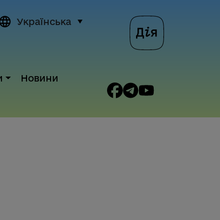
Українська
и
Новини