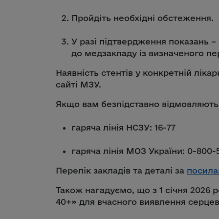
Пройдіть необхідні обстеження.
У разі підтвердження показань –
до медзакладу із визначеного пе
Наявність стентів у конкретній ліка
сайті МЗУ.
Якщо вам безпідставно відмовляють 
гаряча лінія НСЗУ: 16-77
гаряча лінія МОЗ України: 0-800-
Перелік закладів та деталі за
посила
Також нагадуємо, що з 1 січня 2026 
40+» для вчасного виявлення серцев