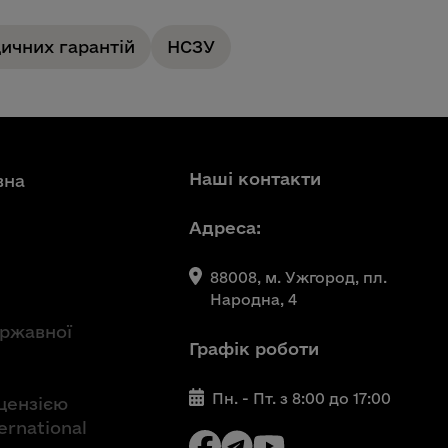
ичних гарантій
НСЗУ
Наші контакти
вна
Адреса:
88008, м. Ужгород, пл.
Народна, 4
ержавної
Графік роботи
Пн. - Пт. з 8:00 до 17:00
іцензією
ernational