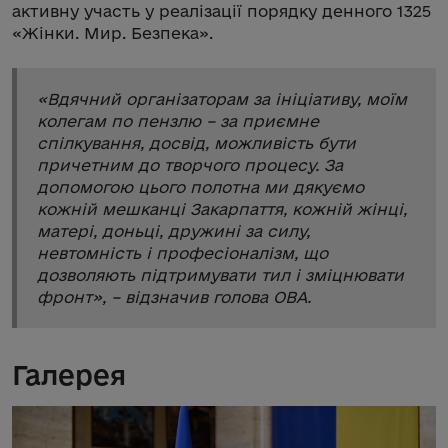
активну участь у реалізації порядку денного 1325
«Жінки. Мир. Безпека».
«
Вдячний організаторам за ініціативу, моїм
колегам по пензлю – за приємне
спілкування, досвід, можливість бути
причетним до творчого процесу. За
допомогою цього полотна ми дякуємо
кожній мешканці Закарпаття, кожній жінці,
матері, доньці, дружині за силу,
невтомність і професіоналізм, що
дозволяють підтримувати тил і зміцнювати
фронт
», – відзначив голова ОВА.
Галерея