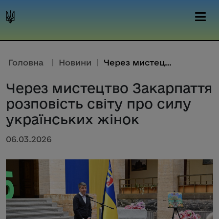
Головна
|
Новини
|
Через мистецтво Закарпаття роз...
Через мистецтво Закарпаття
розповість світу про силу
українських жінок
06.03.2026