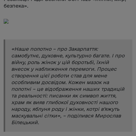
безпека».
«
Наше полотно – про Закарпаття:
самобутнє, духовне, культурно багате. І про
війну, роль жінок у цій боротьбі, їхній
внесок у наближення перемоги. Процес
створення цієї роботи став для мене
особливим досвідом. Кожен мазок на
полотні – це відображення наших традицій
та реальності: писанки як символ життя,
храм як вияв глибокої духовності нашого
народу, яблуня роду і жінки, котрі в’яжуть
маскувальні сітки
», – поділився Мирослав
Білецький.