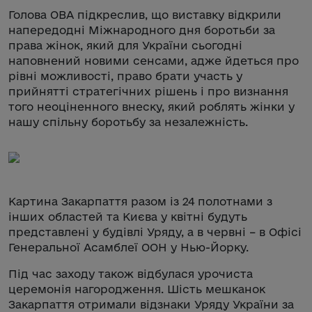
Голова ОВА підкреслив, що виставку відкрили
напередодні Міжнародного дня боротьби за
права жінок, який для України сьогодні
наповнений новими сенсами, адже йдеться про
рівні можливості, право брати участь у
прийнятті стратегічних рішень і про визнання
того неоціненного внеску, який роблять жінки у
нашу спільну боротьбу за незалежність.
Картина Закарпаття разом із 24 полотнами з
інших областей та Києва у квітні будуть
представлені у будівлі Уряду, а в червні – в Офісі
Генеральної Асамблеї ООН у Нью-Йорку.
Під час заходу також відбулася урочиста
церемонія нагородження. Шість мешканок
Закарпаття отримали відзнаки Уряду України за