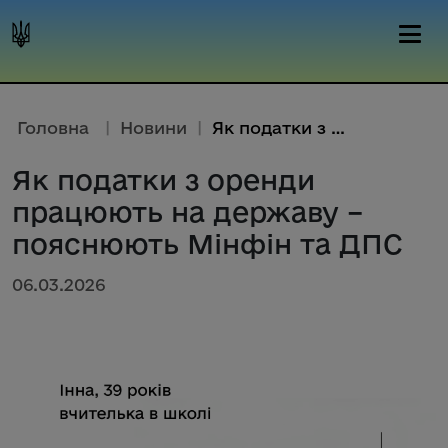
Головна
|
Новини
|
Як податки з оренди працюють н...
Як податки з оренди
працюють на державу –
пояснюють Мінфін та ДПС
06.03.2026