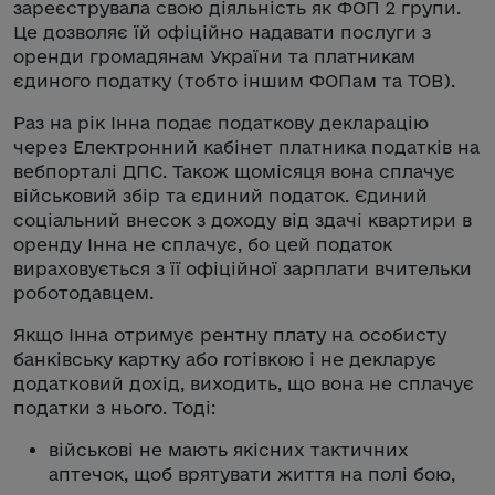
зареєструвала свою діяльність як ФОП 2 групи.
Це дозволяє їй офіційно надавати послуги з
оренди громадянам України та платникам
єдиного податку (тобто іншим ФОПам та ТОВ).
Раз на рік Інна подає податкову декларацію
через Електронний кабінет платника податків на
вебпорталі ДПС. Також щомісяця вона сплачує
військовий збір та єдиний податок. Єдиний
соціальний внесок з доходу від здачі квартири в
оренду Інна не сплачує, бо цей податок
вираховується з її офіційної зарплати вчительки
роботодавцем.
Якщо Інна отримує рентну плату на особисту
банківську картку або готівкою і не декларує
додатковий дохід, виходить, що вона не сплачує
податки з нього. Тоді:
військові не мають якісних тактичних
аптечок, щоб врятувати життя на полі бою,