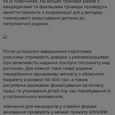
та їх помічники. На місцях тренери разом з
кандидатами та фахівцями громади проведуть
заняття-тренінги з координації дій у випадку
тимчасового влаштування дитини до
патронатної родини.
Після успішного завершення підготовки
учасники отримають довідки з рекомендаціями
про можливість надання послуги патронату над
дитиною. Для кожної такої нової родини
передбачено одноразову виплату з обласного
бюджету в розмірі 50 000 грн, а також
регулярне державне фінансування на оплату
праці та утримання дітей під час перебування їх
у патронатного вихователя.
Навчання для кандидатів у сімейні форми
виховання проводять у межах проєкту ЮНІСЕФ