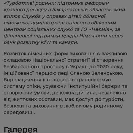
«Турботливі родини: підтримка реформи
кращого догляду в Закарпатській області», який
втілює Служба у справах дітей обласної
військової адміністрації спільно з обласним
центром соціальних служб та ГО «Неємія», за
фінансової підтримки урядів Німеччини через
банк розвитку KfW та Канади.
Розвиток сімейних форм виховання є важливою
складовою Національної стратегії зі створення
безбар’єрного простору в Україні до 2030 року,
ініційованої першою леді Оленою Зеленською.
Впровадження її стандартів трансформує
систему опіки, усуваючи інституційні бар’єри та
створюючи умови, де кожна дитина, незалежно
від життєвих обставин, має доступ до турботи,
безпеки та виховання в люблячому родинному
середовищі.
Галерея