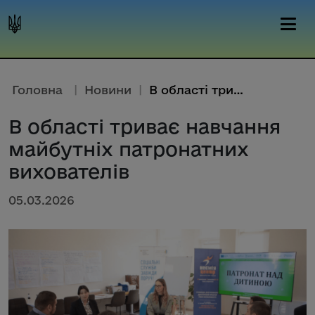
Головна
|
Новини
|
В області триває навчання майб...
В області триває навчання
майбутніх патронатних
вихователів
05.03.2026