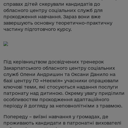
справах дітей скерували кандидатів до
обласного центру соціальних служб для
проходження навчання. Зараз вони вже
завершують основну теоретично-практичну
частину підготовчого курсу.
Під керівництвом досвідчених тренерок
Закарпатського обласного центру соціальних
служб Олени Андришин та Оксани Данило на
базі центру ГО «Неємія» учасники опрацювали
ключові теми, які стосуються надання послуги
патронату над дитиною. Окрему увагу приділили
особливостям проходження адаптаційного
періоду й догляду за неповнолітніми з травмою.
Попереду – виїзні навчання у громадах, де
проживають кандидати в патронатні вихователі