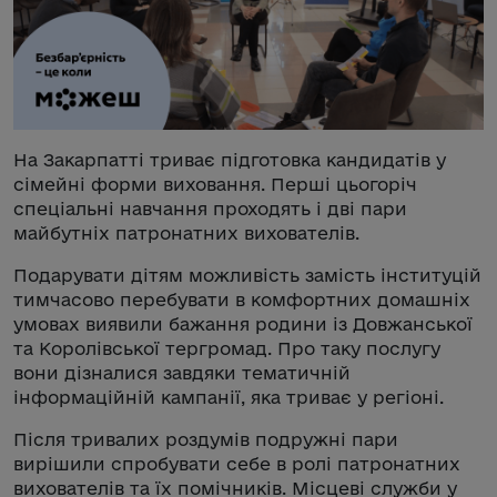
На Закарпатті триває підготовка кандидатів у
сімейні форми виховання. Перші цьогоріч
спеціальні навчання проходять і дві пари
майбутніх патронатних вихователів.
Подарувати дітям можливість замість інституцій
тимчасово перебувати в комфортних домашніх
умовах виявили бажання родини із Довжанської
та Королівської тергромад. Про таку послугу
вони дізналися завдяки тематичній
інформаційній кампанії, яка триває у регіоні.
Після тривалих роздумів подружні пари
вирішили спробувати себе в ролі патронатних
вихователів та їх помічників. Місцеві служби у