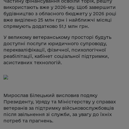
Частину фінансування освоїли торік, решту
використають вже у 2026-му. Щоб завершити
будівництво з обласного бюджету у 2026 році
вже виділено 25 млн грн і найближчі місяці
спрямують додатково 51,1 млн грн.
У великому ветеранському просторі будуть
доступні послуги юридичного супроводу,
перекваліфікації, фізичної, психологічної
реабілітації, кабінет соціальної підтримки,
асистивних технологій.
Мирослав Білецький висловив подяку
Президенту, Уряду та Міністерству у справах
ветеранів за підтримку військовослужбовців
після звільнення зі служби, за увагу до їхніх
потреб та прагнень.