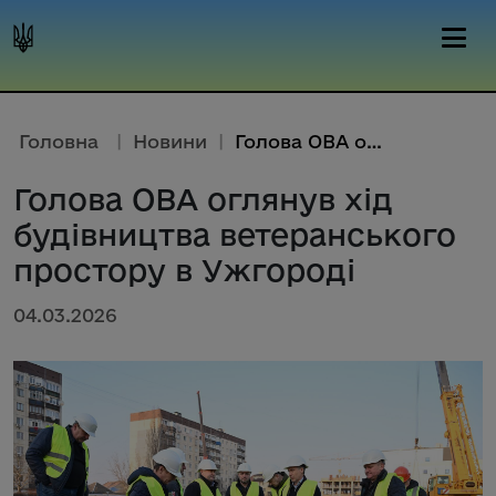
Головна
|
Новини
|
Голова ОВА оглянув хід будівни...
Голова ОВА оглянув хід
будівництва ветеранського
простору в Ужгороді
04.03.2026