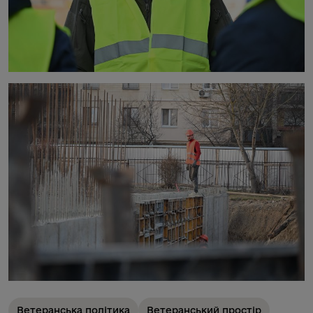
Ветеранська політика
Ветеранський простір