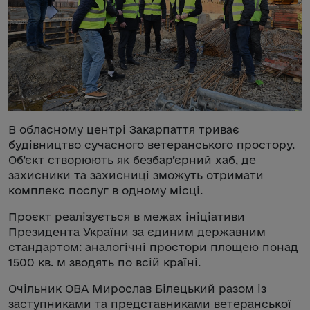
В обласному центрі Закарпаття триває
будівництво сучасного ветеранського простору.
Об’єкт створюють як безбар’єрний хаб, де
захисники та захисниці зможуть отримати
комплекс послуг в одному місці.
Проєкт реалізується в межах ініціативи
Президента України за єдиним державним
стандартом: аналогічні простори площею понад
1500 кв. м зводять по всій країні.
Очільник ОВА Мирослав Білецький разом із
заступниками та представниками ветеранської