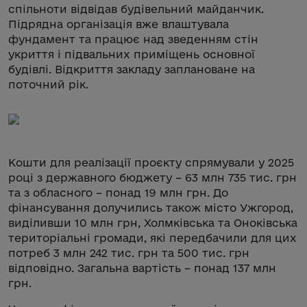
спільноти відвідав будівельний майданчик.
Підрядна організація вже влаштувала
фундамент та працює над зведенням стін
укриття і підвальних приміщень основної
будівлі. Відкриття закладу заплановане на
поточний рік.
Кошти для реалізації проєкту спрямували у 2025
році з державного бюджету – 63 млн 735 тис. грн
та з обласного – понад 19 млн грн. До
фінансування долучились також місто Ужгород,
виділивши 10 млн грн, Холмківська та Оноківська
територіальні громади, які передбачили для цих
потреб 3 млн 242 тис. грн та 500 тис. грн
відповідно. Загальна вартість – понад 137 млн
грн.