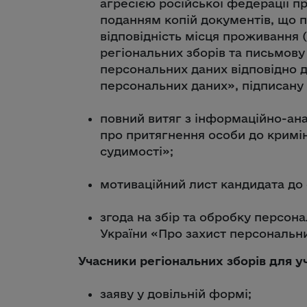
агресією російської федерації пр
поданням копій документів, що п
відповідність місця проживання 
регіональних зборів та письмову 
персональних даних відповідно д
персональних даних», підписану
повний витяг з інформаційно-ана
про притягнення особи до кримін
судимості»;
мотиваційний лист кандидата до 
згода на збір та обробку персон
України «Про захист персональни
Учасники регіональних зборів для уч
заяву у довільній формі;