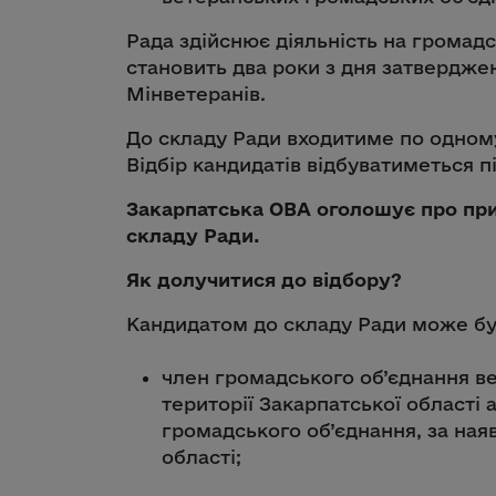
Рада здійснює діяльність на громадс
становить два роки з дня затвердж
Мінветеранів.
До складу Ради входитиме по одному
Відбір кандидатів відбуватиметься пі
Закарпатська ОВА оголошує про пр
складу Ради.
Як долучитися до відбору?
Кандидатом до складу Ради може бу
член громадського об’єднання ве
території Закарпатської області 
громадського об’єднання, за ная
області;