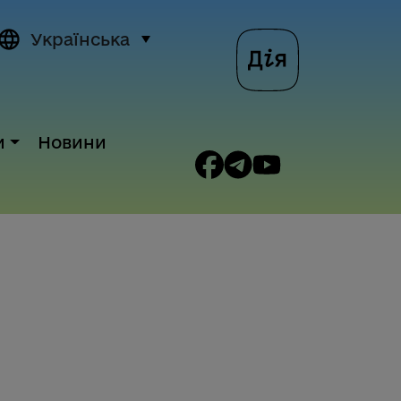
Українська
и
Новини