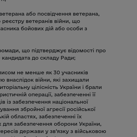
ветерана або посвідчення ветерана,
 реєстру ветеранів війни, що
часника бойових дій або особи з
громади, що підтверджує відомості про
 кандидата до складу Ради;
писом не менше як 30 учасників
тю внаслідок війни, які захищали
иторіальну цілісність України і брали
истичній операції, забезпеченні її
ів із забезпечення національної
мування збройної агресії російської
кій областях, забезпеченні їх
их для забезпечення оборони України,
ересів держави у зв’язку з військовою