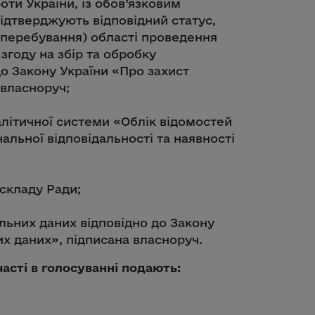
оти України, із обов’язковим
ідтверджують відповідний статус,
(перебування) області проведення
згоду на збір та обробку
о Закону України «Про захист
 власноруч;
літичної системи «Облік відомостей
альної відповідальності та наявності
складу Ради;
альних даних відповідно до Закону
х даних», підписана власноруч.
асті в голосуванні подають: