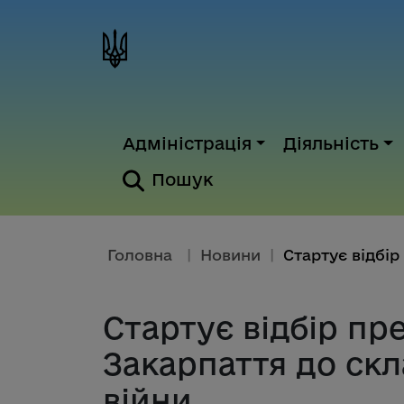
Адміністрація
Діяльність
Пошук
Головна
|
Новини
|
Стартує відбір пр
Закарпаття до скл
війни