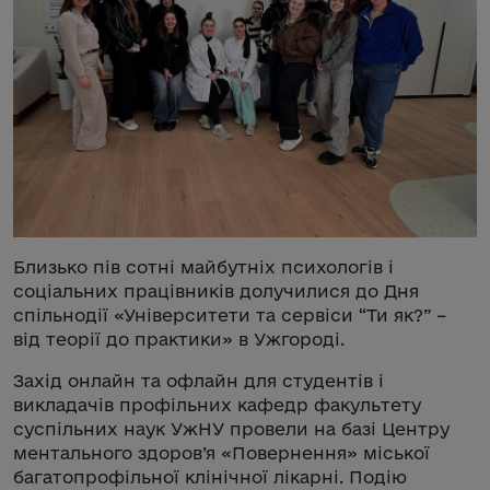
Близько пів сотні майбутніх психологів і
соціальних працівників долучилися до Дня
спільнодії «Університети та сервіси “Ти як?” –
від теорії до практики» в Ужгороді.
Захід онлайн та офлайн для студентів і
викладачів профільних кафедр факультету
суспільних наук УжНУ провели на базі Центру
ментального здоров’я «Повернення» міської
багатопрофільної клінічної лікарні. Подію