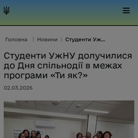
Головна
|
Новини
|
Студенти УжНУ долучилися до Дн...
Студенти УжНУ долучилися
до Дня спільнодії в межах
програми «Ти як?»
02.03.2026