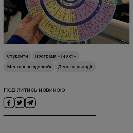
Студенти
Програма «Ти як?»
Ментальне здоров'я
День спільнодії
Поділитись новиною