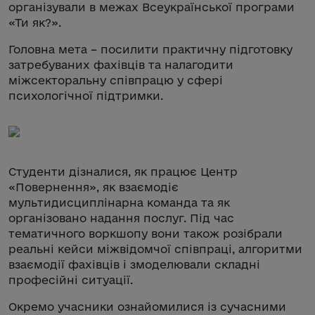
організували в межах Всеукраїнської програми
«Ти як?».
Головна мета – посилити практичну підготовку
затребуваних фахівців та налагодити
міжсекторальну співпрацю у сфері
психологічної підтримки.
Студенти дізналися, як працює Центр
«Повернення», як взаємодіє
мультидисциплінарна команда та як
організовано надання послуг. Під час
тематичного воркшопу вони також розібрали
реальні кейси міжвідомчої співпраці, алгоритми
взаємодії фахівців і змоделювали складні
професійні ситуації.
Окремо учасники ознайомилися із сучасними