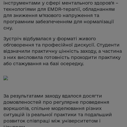
інструментами у сфері ментального здоров’я –
технологіями для EMDR-терапії, обладнанням
для зниження м’язового напруження та
програмним забезпеченням для нормалізації
сну.
Зустріч відбувалася у форматі живого
обговорення та професійної дискусії. Студенти
відзначили практичну цінність заходу, а частина
з них висловила готовність проходити практику
або стажування на базі осередку.
За результатами заходу вдалося досягти
домовленостей про регулярне проведення
воркшопів, спільне моделювання різних
ситуацій із реальної практики та подальший
розвиток співпраці між університетом і