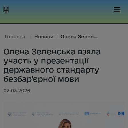
Головна
|
Новини
|
Олена Зеленська взяла участь у...
Олена Зеленська взяла
участь у презентації
державного стандарту
безбар’єрної мови
02.03.2026