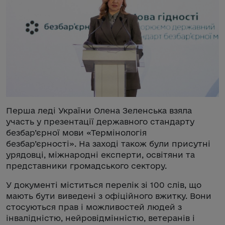
Перша леді України Олена Зеленська взяла
участь у презентації державного стандарту
безбар’єрної мови «Термінологія
безбар’єрності». На заході також були присутні
урядовці, міжнародні експерти, освітяни та
представники громадського сектору.
У документі міститься перелік зі 100 слів, що
мають бути виведені з офіційного вжитку. Вони
стосуються прав і можливостей людей з
інвалідністю, нейровідмінністю, ветеранів і