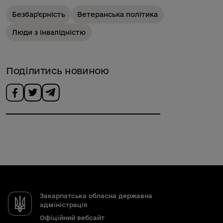
Безбарʼєрність
Ветеранська політика
Люди з інвалідністю
Поділитись новиною
Закарпатська обласна державна
адміністрація
Офіційний вебсайт