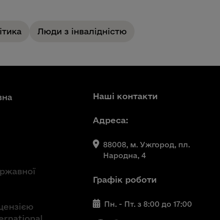
ітика
Люди з інвалідністю
Наші контакти
вна
Адреса:
88008, м. Ужгород, пл.
Народна, 4
ержавної
Графік роботи
Пн. - Пт. з 8:00 до 17:00
іцензією
ernational