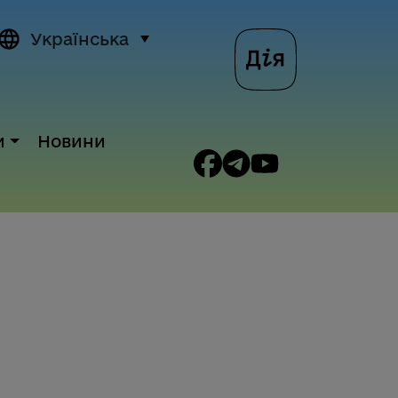
Українська
и
Новини