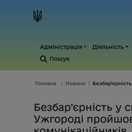
Адміністрація
Діяльність
Пошук
Головна
|
Новини
|
Безбар’єрність у с
Ужгороді пройшов
комунікаційників