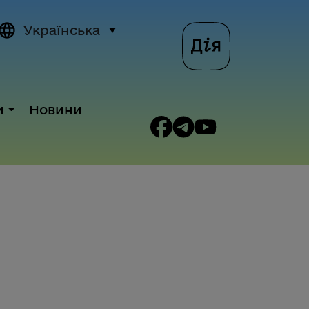
Українська
и
Новини