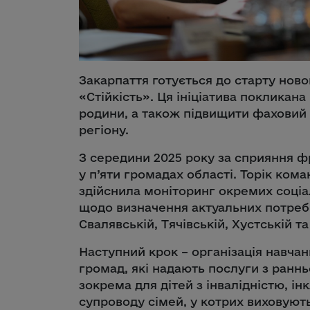
Закарпаття готується до старту ново
«Стійкість». Ця ініціатива покликана 
родини, а також підвищити фаховий 
регіону.
З середини 2025 року за сприяння ф
у п’яти громадах області. Торік кома
здійснила моніторинг окремих соціа
щодо визначення актуальних потреб 
Свалявській, Тячівській, Хустській та
Наступний крок – організація навчан
громад, які надають послуги з раннь
зокрема для дітей з інвалідністю, ін
супроводу сімей, у котрих виховують