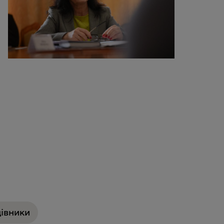
цівники