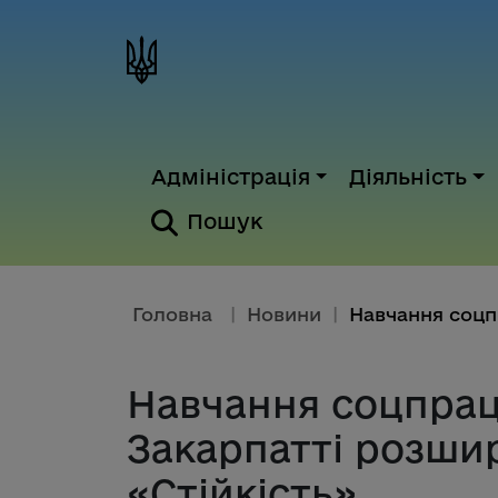
Адміністрація
Діяльність
Пошук
Головна
|
Новини
|
Навчання соцпраці
Закарпатті розши
«Стійкість»