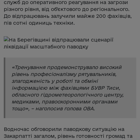
служб до оперативного реагування на загрози
різного рівня, від обʼєктового до регіонального.
До відпрацювань залучили майже 200 фахівців,
пів сотні одиниць техніки.
«
Тренування продемонструвало високий
рівень професіоналізму рятувальників,
злагодженість у роботі та обміні
інформацією між фахівцями БУВР Тиси,
обласного гідрометеорологічного центру,
медиками, правоохоронними органами
тощо
», – наголосив голова ОВА.
Водночас обговорили паводкову ситуацію на
Закарпатті загалом, рівень готовності громад та