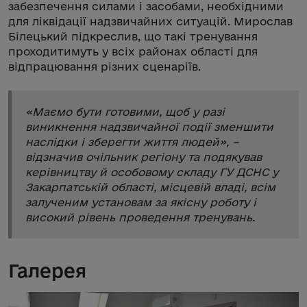
забезпечення силами і засобами, необхідними
для ліквідації надзвичайних ситуацій. Мирослав
Білецький підкреслив, що такі тренування
проходитимуть у всіх районах області для
відпрацювання різних сценаріїв.
«
Маємо бути готовими, щоб у разі
виникнення надзвичайної події зменшити
наслідки і зберегти життя людей
», –
відзначив очільник регіону та подякував
керівництву й особовому складу ГУ ДСНС у
Закарпатській області, місцевій владі, всім
залученим установам за якісну роботу і
високий рівень проведення тренувань.
Галерея