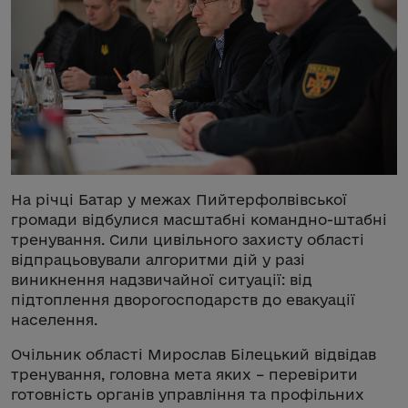
На річці Батар у межах Пийтерфолвівської
громади відбулися масштабні командно-штабні
тренування. Сили цивільного захисту області
відпрацьовували алгоритми дій у разі
виникнення надзвичайної ситуації: від
підтоплення дворогосподарств до евакуації
населення.
Очільник області Мирослав Білецький відвідав
тренування, головна мета яких – перевірити
готовність органів управління та профільних