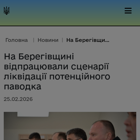
Головна
|
Новини
|
На Берегівщині відпрацювали сц...
На Берегівщині
відпрацювали сценарії
ліквідації потенційного
паводка
25.02.2026