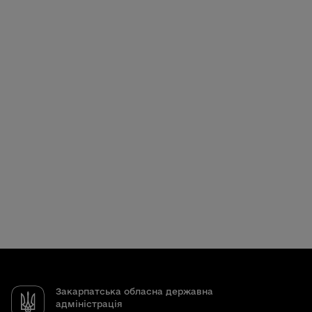
Закарпатська обласна державна
адміністрація