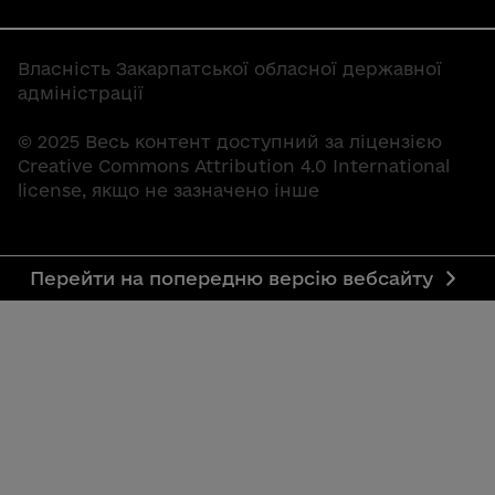
Власність Закарпатської обласної державної
адміністрації
© 2025 Весь контент доступний за ліцензією
Creative Commons Attribution 4.0 International
license, якщо не зазначено інше
Перейти на попередню версію вебсайту