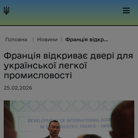
Головна
|
Новини
|
Франція відкриває двері для ук...
Франція відкриває двері для
української легкої
промисловості
25.02.2026