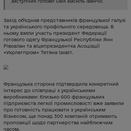
заступник голови ОВА Василь Іванчо.
Захід об’єднав представників французької галузі
та українського профільного середовища. В
ньому взяли участь президент Федерації
готового одягу Французької Республіки Янн
Рівоалан та віцепрезидентка Асоціації
«Укрлегпром» Тетяна Ізовіт.
Французька сторона підтвердила конкретний
інтерес до співпраці з українськими
виробниками: близько 600 французьких
підприємств легкої промисловості вже заявили
про готовність працювати з українським
бізнесом, ще понад 300 компаній отримають
пропозиції щодо партнерства найближчим
часом.