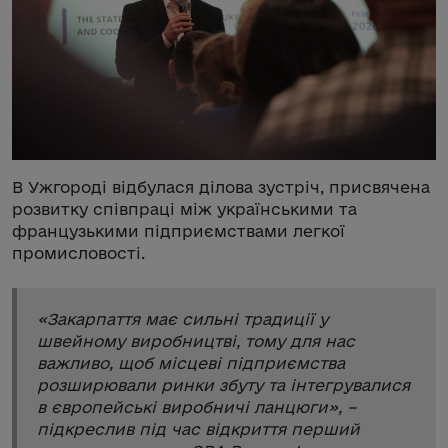
В Ужгороді відбулася ділова зустріч, присвячена
розвитку співпраці між українськими та
французькими підприємствами легкої
промисловості.
«
Закарпаття має сильні традиції у
швейному виробництві, тому для нас
важливо, щоб місцеві підприємства
розширювали ринки збуту та інтегрувалися
в європейські виробничі ланцюги
», –
підкреслив під час відкриття перший