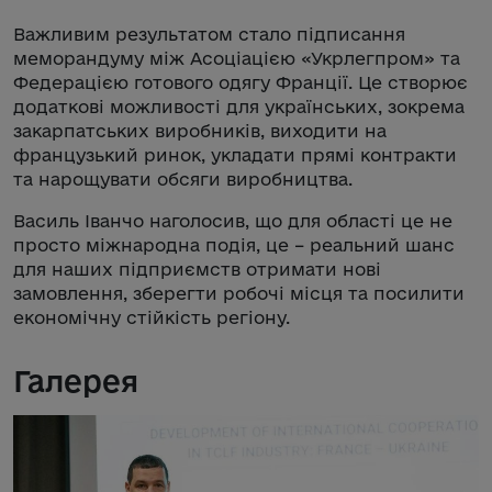
Важливим результатом стало підписання
меморандуму між Асоціацією «Укрлегпром» та
Федерацією готового одягу Франції. Це створює
додаткові можливості для українських, зокрема
закарпатських виробників, виходити на
французький ринок, укладати прямі контракти
та нарощувати обсяги виробництва.
Василь Іванчо наголосив, що для області це не
просто міжнародна подія, це – реальний шанс
для наших підприємств отримати нові
замовлення, зберегти робочі місця та посилити
економічну стійкість регіону.
Галерея