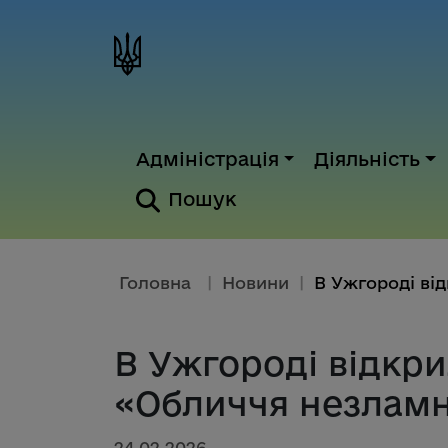
Адміністрація
Діяльність
Пошук
Головна
|
Новини
|
В Ужгороді відкр
«Обличчя незламн
24.02.2026