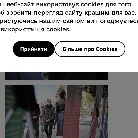
ш веб-сайт використовує cookies для того,
б зробити перегляд сайту кращим для вас.
ристуючись нашим сайтом ви погоджуєтес
 використання cookies.
Прийняти
Більше про Cookies