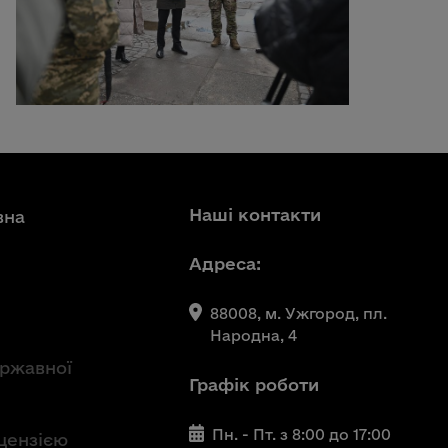
Наші контакти
вна
Адреса:
88008, м. Ужгород, пл.
Народна, 4
ержавної
Графік роботи
Пн. - Пт. з 8:00 до 17:00
іцензією