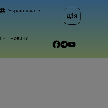
Українська
и
Новини