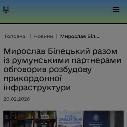
Головна
|
Новини
|
Мирослав Білецький разом із ру...
Мирослав Білецький разом
із румунськими партнерами
обговорив розбудову
прикордонної
інфраструктури
20.02.2026