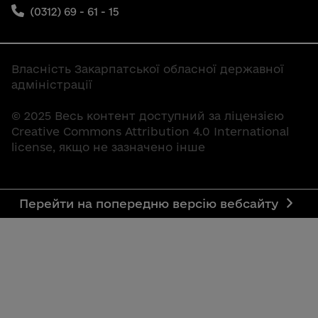
(0312) 69 - 61 - 15
Власність Закарпатської обласної державної
адміністрації
© 2025 Весь контент доступний за ліцензією
Creative Commons Attribution 4.0 International
license, якщо не зазначено інше
Перейти на попередню версію вебсайту