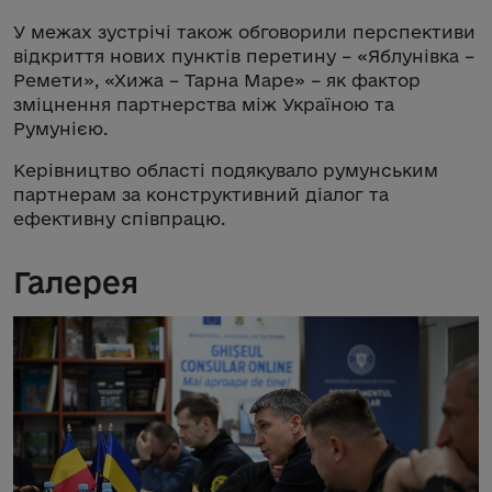
У межах зустрічі також обговорили перспективи
відкриття нових пунктів перетину – «Яблунівка –
Ремети», «Хижа – Тарна Маре» – як фактор
зміцнення партнерства між Україною та
Румунією.
Керівництво області подякувало румунським
партнерам за конструктивний діалог та
ефективну співпрацю.
Галерея