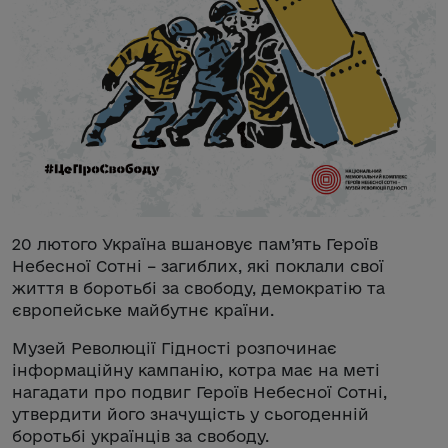
20 лютого Україна вшановує пам’ять Героїв
Небесної Сотні – загиблих, які поклали свої
життя в боротьбі за свободу, демократію та
європейське майбутнє країни.
Музей Революції Гідності розпочинає
інформаційну кампанію, котра має на меті
нагадати про подвиг Героїв Небесної Сотні,
утвердити його значущість у сьогоденній
боротьбі українців за свободу.