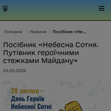
Головна
|
Новини
|
Посібник «Небесна Сотня. Путів...
Посібник «Небесна Сотня.
Путівник героїчними
стежками Майдану»
20.02.2026