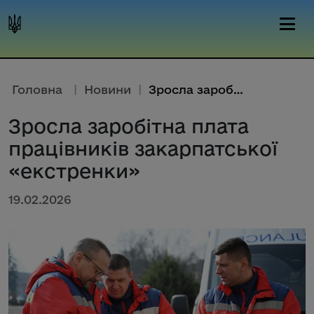
Головна
|
Новини
|
Зросла заробітна плата працівн...
Зросла заробітна плата
працівників закарпатської
«екстренки»
19.02.2026