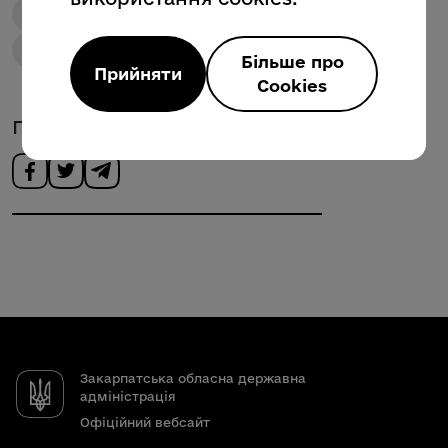
Охорона здоров'я
Екстрена медична допомога
Заробітна плата
Більше про
Прийняти
Cookies
Поділитись новиною
Закарпатська обласна державна
адміністрація
Офіційний вебсайт