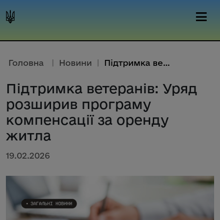
Головна
|
Новини
|
Підтримка ветеранів: Уряд розш...
Підтримка ветеранів: Уряд
розширив програму
компенсації за оренду
житла
19.02.2026