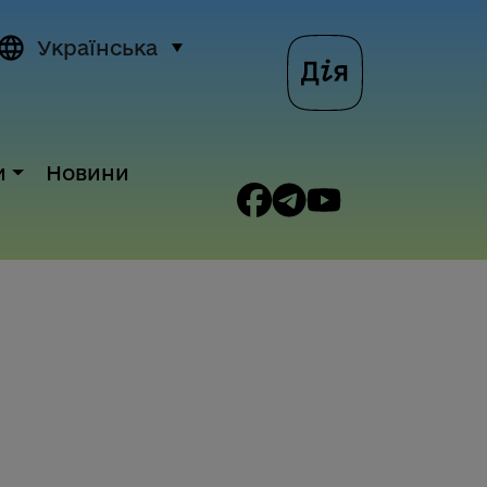
Українська
и
Новини