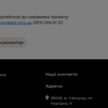
ертайтеся до керівника проєкту
lcompact.org.ua
(073) 014 01 27.
Агросектор
Наші контакти
вна
Адреса:
88008, м. Ужгород, пл.
Народна, 4