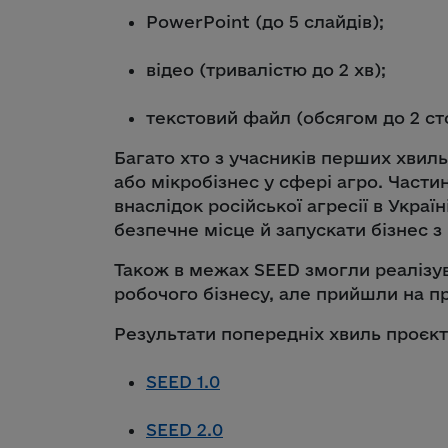
PowerPoint (до 5 слайдів);
відео (тривалістю до 2 хв);
текстовий файл (обсягом до 2 ст
Багато хто з учасників перших хвил
або мікробізнес у сфері агро. Част
внаслідок російської агресії в Украї
безпечне місце й запускати бізнес з 
Також в межах SEED змогли реалізуват
робочого бізнесу, але прийшли на про
Результати попередніх хвиль проєкт
SEED 1.0
SEED 2.0