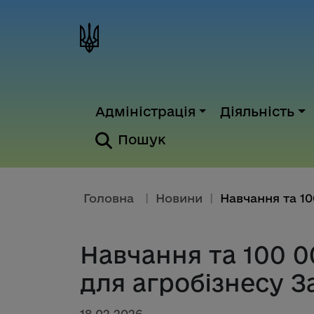
Адміністрація
Діяльність
Пошук
Головна
|
Новини
|
Навчання та 100 0
для агробізнесу З
18.02.2026