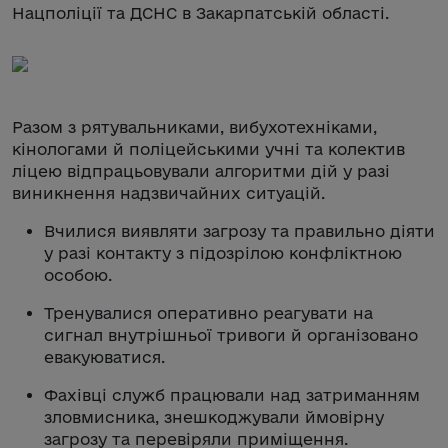
Нацполіції та ДСНС в Закарпатській області.
Разом з рятувальниками, вибухотехніками,
кінологами й поліцейськими учні та колектив
ліцею відпрацьовували алгоритми дій у разі
виникнення надзвичайних ситуацій.
Вчилися виявляти загрозу та правильно діяти
у разі контакту з підозрілою конфліктною
особою.
Тренувалися оперативно реагувати на
сигнал внутрішньої тривоги й організовано
евакуюватися.
Фахівці служб працювали над затриманням
зловмисника, знешкоджували ймовірну
загрозу та перевіряли приміщення.