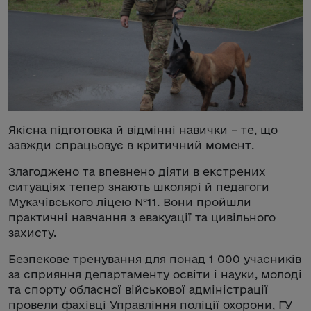
Якісна підготовка й відмінні навички – те, що
завжди спрацьовує в критичний момент.
Злагоджено та впевнено діяти в екстрених
ситуаціях тепер знають школярі й педагоги
Мукачівського ліцею №11. Вони пройшли
практичні навчання з евакуації та цивільного
захисту.
Безпекове тренування для понад 1 000 учасників
за сприяння департаменту освіти і науки, молоді
та спорту обласної військової адміністрації
провели фахівці Управління поліції охорони, ГУ