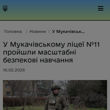
Головна
|
Новини
|
У Мукачівському ліцеї №11 прой...
У Мукачівському ліцеї №11
пройшли масштабні
безпекові навчання
16.02.2026