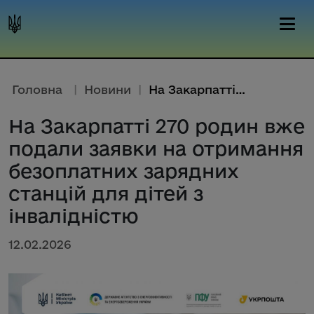
Головна
|
Новини
|
На Закарпатті 270 родин вже по...
На Закарпатті 270 родин вже
подали заявки на отримання
безоплатних зарядних
станцій для дітей з
інвалідністю
12.02.2026