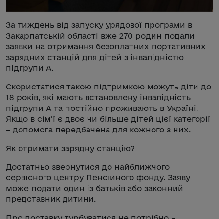
За тиждень від запуску урядової програми в
Закарпатській області вже 270 родин подали
заявки на отримання безоплатних портативних
зарядних станцій для дітей з інвалідністю
підгрупи А.
Скористатися такою підтримкою можуть діти до
18 років, які мають встановлену інвалідність
підгрупи А та постійно проживають в Україні.
Якщо в сім’ї є двоє чи більше дітей цієї категорії
– допомога передбачена для кожного з них.
Як отримати зарядну станцію?
Достатньо звернутися до найближчого
сервісного центру Пенсійного фонду. Заяву
може подати один із батьків або законний
представник дитини.
Про доставку турбуватися не потрібно –