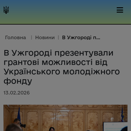
Головна
|
Новини
|
В Ужгороді презентували гранто...
В Ужгороді презентували
грантові можливості від
Українського молодіжного
фонду
13.02.2026