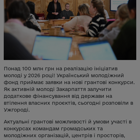
Понад 100 млн грн на реалізацію ініціатив
молоді у 2026 році! Український молодіжний
фонд приймає заявки на нові грантові конкурси.
Як активній молоді Закарпаття залучити
додаткове фінансування від держави на
втілення власних проєктів, сьогодні розповіли в
Ужгороді.
Актуальні грантові можливості й умови участі в
конкурсах командам громадських та
молодіжних організацій, центрів і просторів,