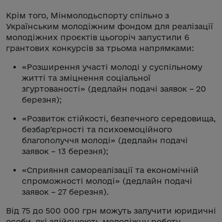
Крім того, Мінмолодьспорту спільно з
Українським молодіжним фондом для реалізації
молодіжних проєктів цьогоріч запустили 6
грантових конкурсів за трьома напрямками:
«Розширення участі молоді у суспільному
житті та зміцнення соціальної
згуртованості» (дедлайн подачі заявок – 20
березня);
«Розвиток стійкості, безпечного середовища,
безбар’єрності та психоемоційного
благополуччя молоді» (дедлайн подачі
заявок – 13 березня);
«Сприяння самореалізації та економічній
спроможності молоді» (дедлайн подачі
заявок – 27 березня).
Від 75 до 500 000 грн можуть залучити юридичні
особи, які здійснюють молодіжну роботу,