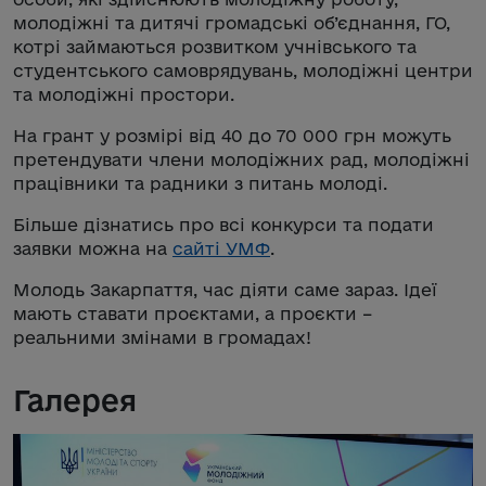
молодіжні та дитячі громадські об’єднання, ГО,
котрі займаються розвитком учнівського та
студентського самоврядувань, молодіжні центри
та молодіжні простори.
На грант у розмірі від 40 до 70 000 грн можуть
претендувати члени молодіжних рад, молодіжні
працівники та радники з питань молоді.
Більше дізнатись про всі конкурси та подати
заявки можна на
сайті УМФ
.
Молодь Закарпаття, час діяти саме зараз. Ідеї
мають ставати проєктами, а проєкти –
реальними змінами в громадах!
Галерея