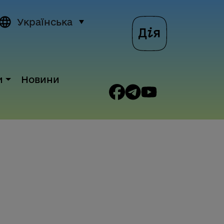
Українська
и
Новини