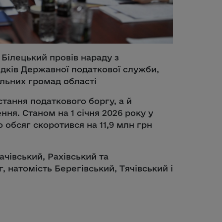
Білецький провів нараду з
дків Державної податкової служби,
альних громад області
тання податкового боргу, а й
ня. Станом на 1 січня 2026 року у
о обсяг скоротився на 11,9 млн грн
ачівський, Рахівський та
 натомість Берегівський, Тячівський і