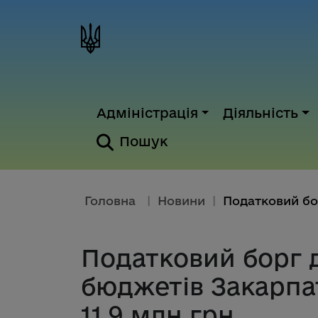
Адміністрація
Діяльність
Пошук
Головна
|
Новини
|
Податковий борг 
бюджетів Закарпа
11,9 млн грн