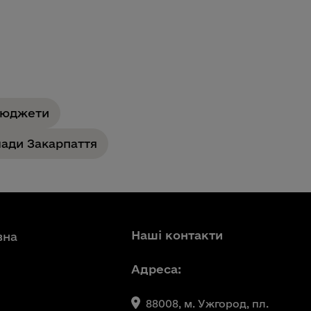
бюджети
ади Закарпаття
Наші контакти
вна
Адреса:
88008, м. Ужгород, пл.