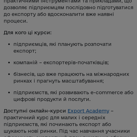
практичними інструментами та прикладами, що
дозволяє підприємцям послідовно підготуватися
до експорту або вдосконалити вже наявні
процеси.
Для кого ці курси:
підприємців, які планують розпочати
експорт;
компаній – експортерів-початківців;
бізнесів, що вже працюють на міжнародних
ринках і прагнуть масштабування;
підприємств, які розвивають e-commerce або
цифрові продукти й послуги.
Доступні онлайн-курси
Export Academy
–
практичний курс для малих і середніх
підприємств, які починають експорт або
шукають нові ринки. Під час навчання учасники