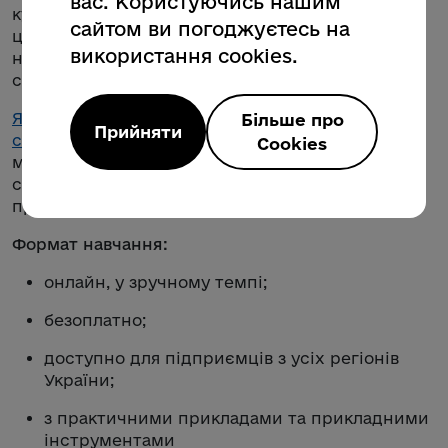
вас. Користуючись нашим
курс для підприємців, що працюють із
сайтом ви погоджуєтесь на
цифровими товарами та послугами, з фокусом
використання cookies.
на побудову ефективних маркетингових
стратегій продажу за кордоном;
Як побудувати експортну маркетингову
Більше про
Прийняти
стратегію
– курс зі створення дієвої експортної
Cookies
маркетингової стратегії: від аналізу ринків і
сегментації клієнтів до адаптації продукту та
просування на різних міжнародних ринках.
Формат навчання:
онлайн, у зручному темпі;
безоплатно;
доступно для підприємців з усіх регіонів
України;
з практичними прикладами та прикладними
інструментами