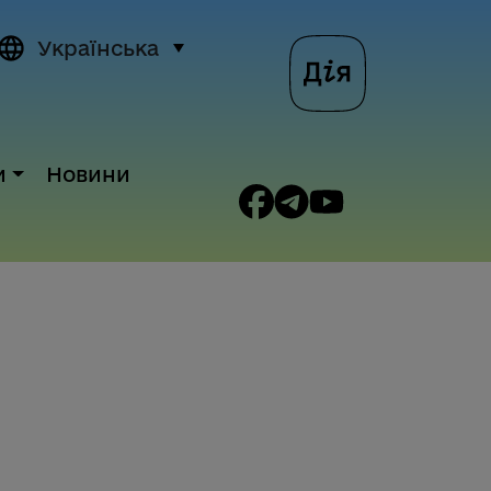
Українська
и
Новини