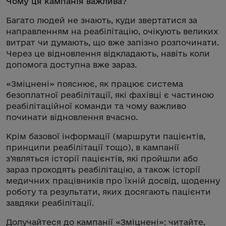
Чому ця кампанія важлива?
Багато людей не знають, куди звертатися за
направленням на реабілітацію, очікують великих
витрат чи думають, що вже запізно розпочинати.
Через це відновлення відкладають, навіть коли
допомога доступна вже зараз.
«Зміцнені» пояснює, як працює система
безоплатної реабілітації, які фахівці є частиною
реабілітаційної команди та чому важливо
починати відновлення вчасно.
Крім базової інформації (маршрути пацієнтів,
принципи реабілітації тощо), в кампанії
з’являться історії пацієнтів, які пройшли або
зараз проходять реабілітацію, а також історії
медичних працівників про їхній досвід, щоденну
роботу та результати, яких досягають пацієнти
завдяки реабілітації.
Долучайтеся до кампанії «Зміцнені»: читайте,