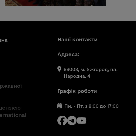
Наші контакти
вна
Адреса:
88008, м. Ужгород, пл.
Народна, 4
ержавної
Графік роботи
Пн. - Пт. з 8:00 до 17:00
іцензією
ernational