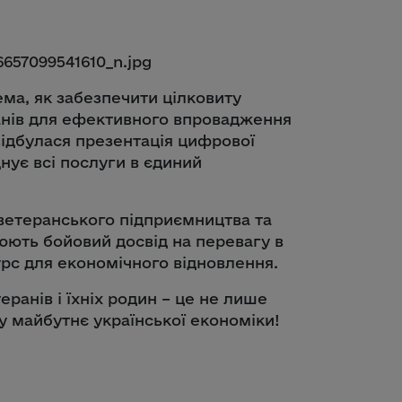
ма, як забезпечити цілковиту
ранів для ефективного впровадження
відбулася презентація цифрової
ує всі послуги в єдиний
ветеранського підприємництва та
рюють бойовий досвід на перевагу в
урс для економічного відновлення.
ранів і їхніх родин – це не лише
 у майбутнє української економіки!