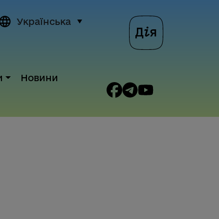
Українська
и
Новини