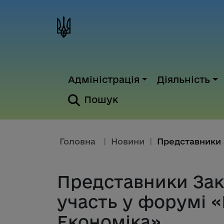
Адміністрація
Діяльність
Пошук
Головна
|
Новини
|
Представники Зак
участь у форумі «
Економіка»