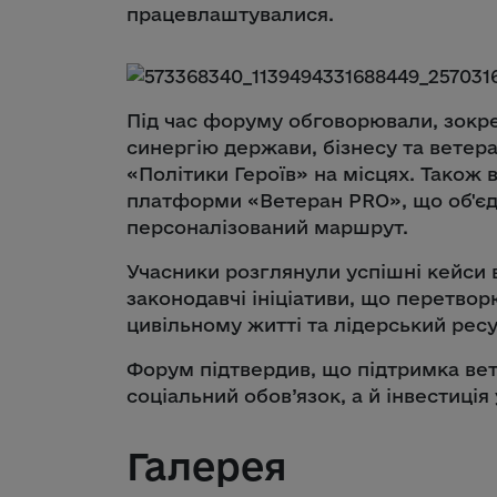
працевлаштувалися.
Під час форуму обговорювали, зокре
синергію держави, бізнесу та вете
«Політики Героїв» на місцях. Також 
платформи «Ветеран PRO», що об'єдн
персоналізований маршрут.
Учасники розглянули успішні кейси 
законодавчі ініціативи, що перетво
цивільному житті та лідерський рес
Форум підтвердив, що підтримка вете
соціальний обов’язок, а й інвестиція
Галерея