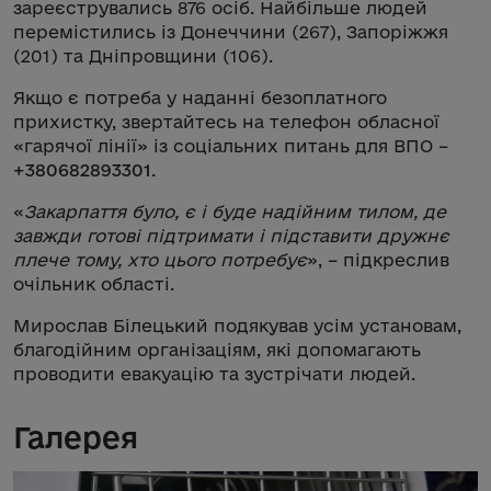
зареєструвались 876 осіб. Найбільше людей
перемістились із Донеччини (267), Запоріжжя
(201) та Дніпровщини (106).
Якщо є потреба у наданні безоплатного
прихистку, звертайтесь на телефон обласної
«гарячої лінії» із соціальних питань для ВПО –
+380682893301
.
«
Закарпаття було, є і буде надійним тилом, де
завжди готові підтримати і підставити дружнє
плече тому, хто цього потребує
», – підкреслив
очільник області.
Мирослав Білецький подякував усім установам,
благодійним організаціям, які допомагають
проводити евакуацію та зустрічати людей.
Галерея