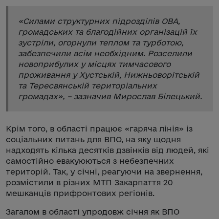
«
Силами структурних підрозділів ОВА,
громадських та благодійних організацій їх
зустріли, огорнули теплом та турботою,
забезпечили всім необхідним. Розселили
новоприбулих у місцях тимчасового
проживання у Хустській, Нижньоворітській
та Тересвянській територіальних
громадах
», – зазначив Мирослав Білецький.
Крім того, в області працює «гаряча лінія» із
соціальних питань для ВПО, на яку щодня
надходять кілька десятків дзвінків від людей, які
самостійно евакуюються з небезпечних
територій. Так, у січні, реагуючи на звернення,
розмістили в різних МТП Закарпаття 20
мешканців прифронтових регіонів.
Загалом в області упродовж січня як ВПО