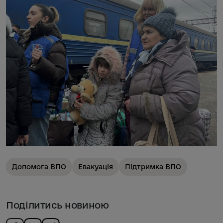
Допомога ВПО
Евакуація
Підтримка ВПО
Поділитись новиною