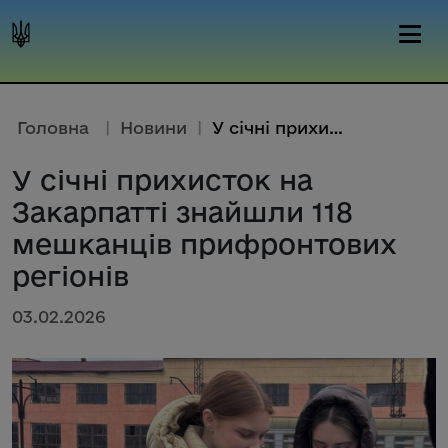
Головна
|
Новини
|
У січні прихисток на Закарпатт...
У січні прихисток на
Закарпатті знайшли 118
мешканців прифронтових
регіонів
03.02.2026