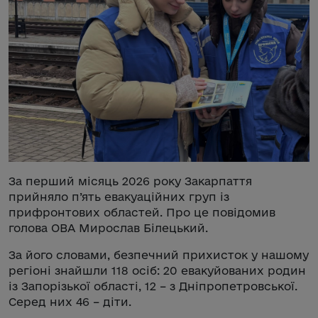
За перший місяць 2026 року Закарпаття
прийняло п’ять евакуаційних груп із
прифронтових областей. Про це повідомив
голова ОВА Мирослав Білецький.
За його словами, безпечний прихисток у нашому
регіоні знайшли 118 осіб: 20 евакуйованих родин
із Запорізької області, 12 – з Дніпропетровської.
Серед них 46 – діти.