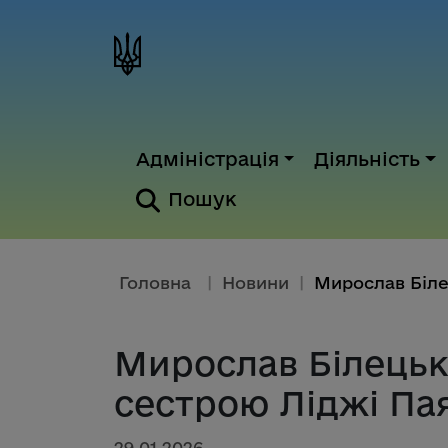
Адміністрація
Діяльність
Пошук
Головна
|
Новини
|
Мирослав Білецьки
сестрою Ліджі Пая
29.01.2026