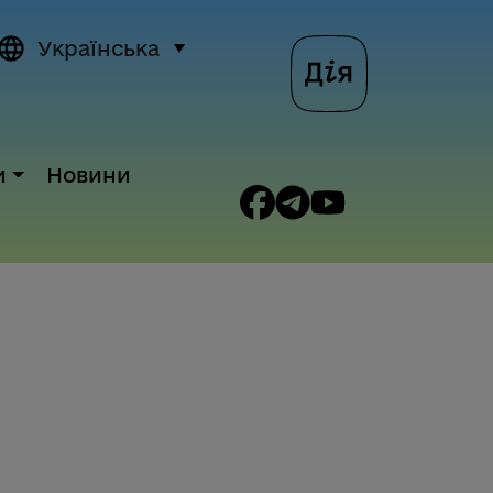
Українська
и
Новини