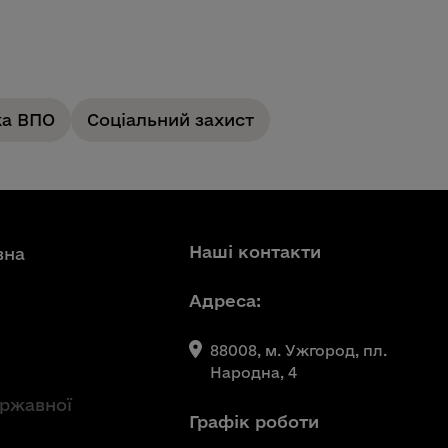
ка ВПО
Соціальний захист
Наші контакти
вна
Адреса:
88008, м. Ужгород, пл.
Народна, 4
ержавної
Графік роботи