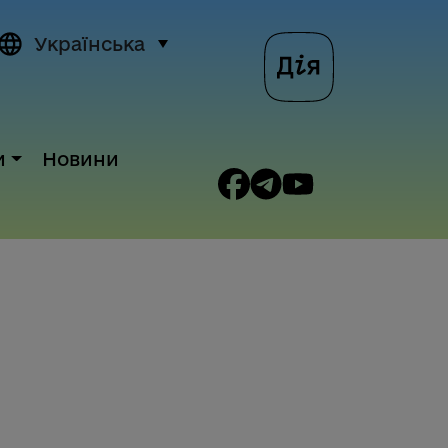
Українська
и
Новини