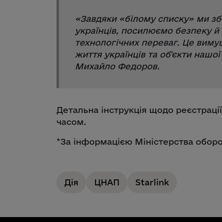
«
Завдяки «білому списку» ми зб
українців, посилюємо безпеку й
технологічних переваг. Це виму
життя українців та обʼєкти нашо
Михайло Федоров.
Детальна інструкція щодо реєстраці
часом.
*За інформацією Міністерства оборо
Дія
ЦНАП
Starlink