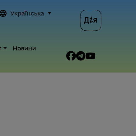
Українська
и
Новини