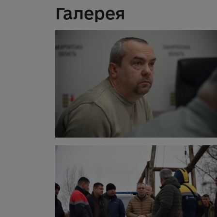
Галерея