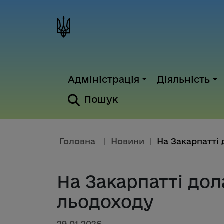
Адміністрація
Діяльність
Пошук
Головна
|
Новини
|
На Закарпатті дол
льодоходу
29.01.2026