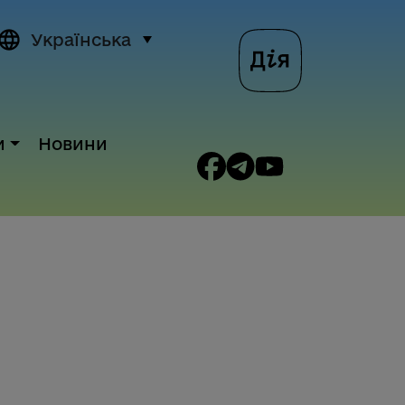
Українська
и
Новини