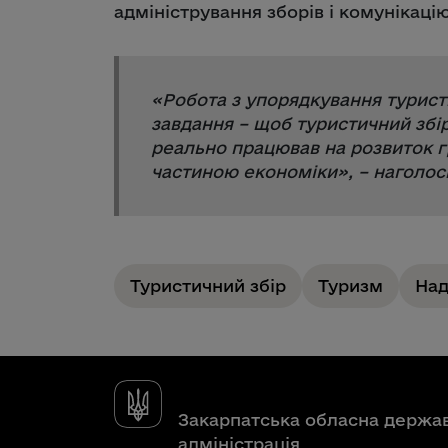
адміністрування зборів і комунікаці
«
Робота з упорядкування турист
завдання – щоб туристичний збі
реально працював на розвиток г
частиною економіки
», – наголос
Туристичний збір
Туризм
На
Закарпатська обласна держа
адміністрація