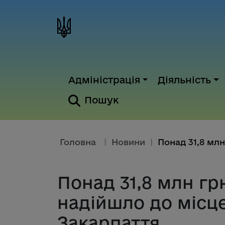
Адміністрація
Діяльність
Пошук
Головна
|
Новини
|
Понад 31,8 млн гр
надійшло до місц
Закарпаття