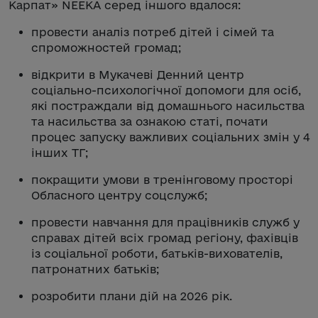
Карпат» NEEKA серед іншого вдалося:
провести аналіз потреб дітей і сімей та
спроможностей громад;
відкрити в Мукачеві Денний центр
соціально-психологічної допомоги для осіб,
які постраждали від домашнього насильства
та насильства за ознакою статі, почати
процес запуску важливих соціальних змін у 4
інших ТГ;
покращити умови в тренінговому просторі
Обласного центру соцслужб;
провести навчання для працівників служб у
справах дітей всіх громад регіону, фахівців
із соціальної роботи, батьків-вихователів,
патронатних батьків;
розробити плани дій на 2026 рік.