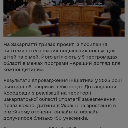
На Закарпатті триває проєкт із посилення
системи інтегрованих соціальних послуг для
дітей та сімей. Його втілюють у 5 тергромадах
області в межах програми «Кращий догляд для
кожної дитини».
Результати впровадження ініціативи у 2025 році
сьогодні обговорили в Ужгороді. До засідання
Коордради з реалізації на території
Закарпатської області Стратегії забезпечення
права кожної дитини в Україні на зростання в
сімейному оточенні онлайн та офлайн
долучилося близько 150 учасників.