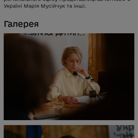
Україні Марія Мусійчук та інші.
Галерея