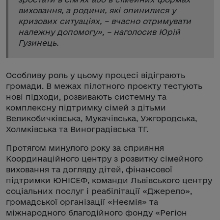
виховання, а родини, які опинилися у
кризових ситуаціях, – вчасно отримувати
належну допомогу
», – наголосив Юрій
Гузинець.
Особливу роль у цьому процесі відіграють
громади. В межах пілотного проєкту тестують
нові підходи, розвивають системну та
комплексну підтримку сімей з дітьми
Великобичківська, Мукачівська, Ужгородська,
Холмківська та Виноградівська ТГ.
Протягом минулого року за сприяння
Координаційного центру з розвитку сімейного
виховання та догляду дітей, фінансової
підтримки ЮНІСЕФ, команди Львівського центру
соціальних послуг і реабілітації «Джерело»,
громадської організації «Неємія» та
міжнародного благодійного фонду «Регіон