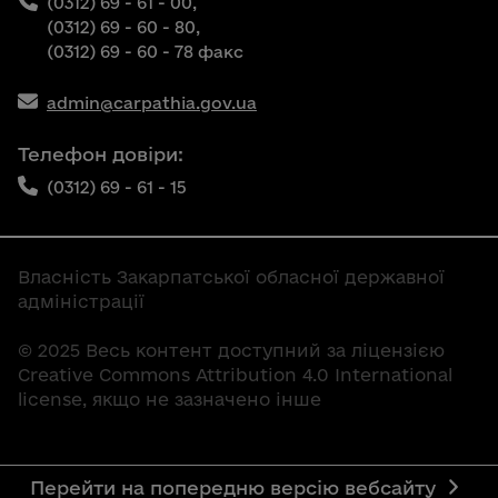
(0312) 69 - 61 - 00,
(0312) 69 - 60 - 80,
(0312) 69 - 60 - 78 факс
admin@carpathia.gov.ua
Телефон довіри:
(0312) 69 - 61 - 15
Власність Закарпатської обласної державної
адміністрації
© 2025 Весь контент доступний за ліцензією
Creative Commons Attribution 4.0 International
license, якщо не зазначено інше
Перейти на попередню версію вебсайту