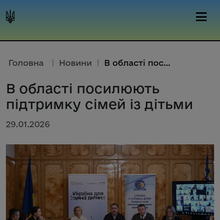
Головна
|
Новини
|
В області посилюють підтримку ...
В області посилюють
підтримку сімей із дітьми
29.01.2026