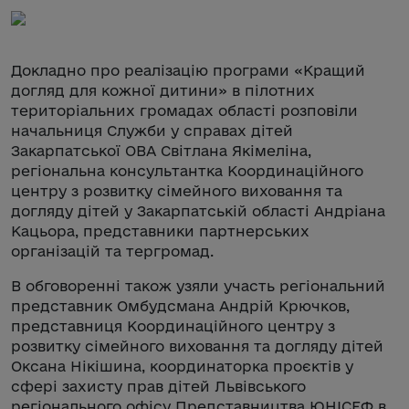
Докладно про реалізацію програми «Кращий
догляд для кожної дитини» в пілотних
територіальних громадах області розповіли
начальниця Служби у справах дітей
Закарпатської ОВА Світлана Якімеліна,
регіональна консультантка Координаційного
центру з розвитку сімейного виховання та
догляду дітей у Закарпатській області Андріана
Кацьора, представники партнерських
організацій та тергромад.
В обговоренні також узяли участь регіональний
представник Омбудсмана Андрій Крючков,
представниця Координаційного центру з
розвитку сімейного виховання та догляду дітей
Оксана Нікішина, координаторка проєктів у
сфері захисту прав дітей Львівського
регіонального офісу Представництва ЮНІСЕФ в