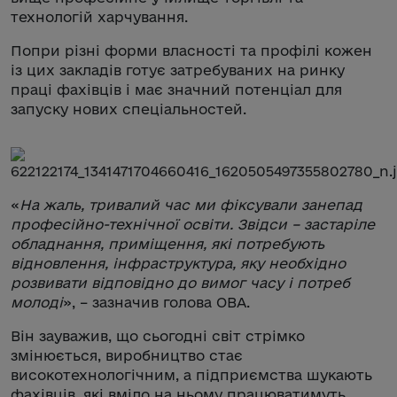
технологій харчування.
Попри різні форми власності та профілі кожен
із цих закладів готує затребуваних на ринку
праці фахівців і має значний потенціал для
запуску нових спеціальностей.
«
На жаль, тривалий час ми фіксували занепад
професійно-технічної освіти. Звідси – застаріле
обладнання, приміщення, які потребують
відновлення, інфраструктура, яку необхідно
розвивати відповідно до вимог часу і потреб
молоді
», – зазначив голова ОВА.
Він зауважив, що сьогодні світ стрімко
змінюється, виробництво стає
високотехнологічним, а підприємства шукають
фахівців, які вміло на ньому працюватимуть.