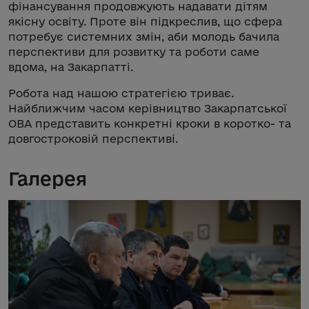
фінансування продовжують надавати дітям
якісну освіту. Проте він підкреслив, що сфера
потребує системних змін, аби молодь бачила
перспективи для розвитку та роботи саме
вдома, на Закарпатті.
Робота над нашою стратегією триває.
Найближчим часом керівництво Закарпатської
ОВА представить конкретні кроки в коротко- та
довгостроковій перспективі.
Галерея