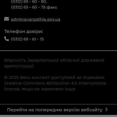
(0312) 69 - 60 - 80,
(0312) 69 - 60 - 78 факс
admin@carpathia.gov.ua
Телефон довіри:
(0312) 69 - 61 - 15
Власність Закарпатської обласної державної
адміністрації
© 2025 Весь контент доступний за ліцензією
Creative Commons Attribution 4.0 International
license, якщо не зазначено інше
Перейти на попередню версію вебсайту