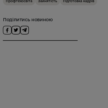
Профтехосвіта
Зайнятість
Підготовка кадрів
Поділитись новиною