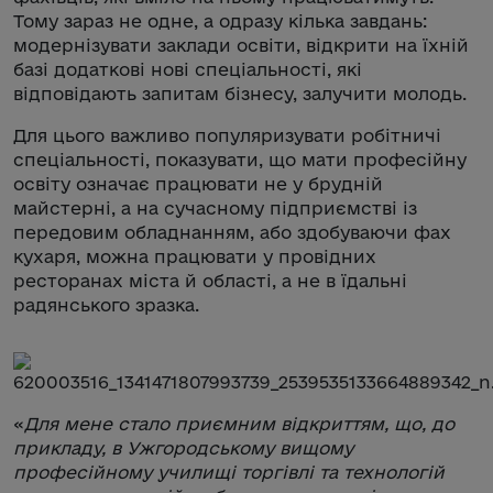
Тому зараз не одне, а одразу кілька завдань:
модернізувати заклади освіти, відкрити на їхній
базі додаткові нові спеціальності, які
відповідають запитам бізнесу, залучити молодь.
Для цього важливо популяризувати робітничі
спеціальності, показувати, що мати професійну
освіту означає працювати не у брудній
майстерні, а на сучасному підприємстві із
передовим обладнанням, або здобуваючи фах
кухаря, можна працювати у провідних
ресторанах міста й області, а не в їдальні
радянського зразка.
«
Для мене стало приємним відкриттям, що, до
прикладу, в Ужгородському вищому
професійному училищі торгівлі та технологій