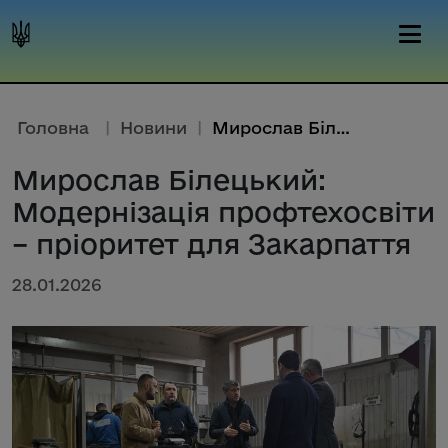
Головна
|
Новини
|
Мирослав Білецький: Модернізац...
Мирослав Білецький:
Модернізація профтехосвіти
– пріоритет для Закарпаття
28.01.2026