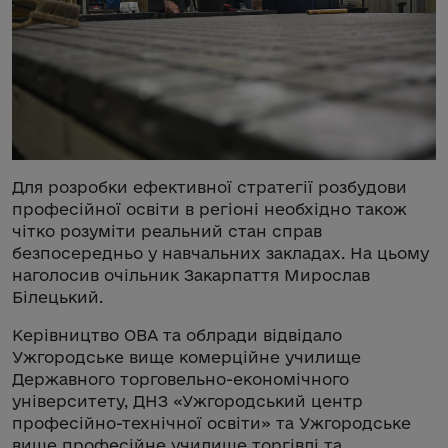
Для розробки ефективної стратегії розбудови
професійної освіти в регіоні необхідно також
чітко розуміти реальний стан справ
безпосередньо у навчальних закладах. На цьому
наголосив очільник Закарпаття Мирослав
Білецький.
Керівництво ОВА та облради відвідало
Ужгородське вище комерційне училище
Державного торговельно-економічного
університету, ДНЗ «Ужгородський центр
професійно-технічної освіти» та Ужгородське
вище професійне училище торгівлі та