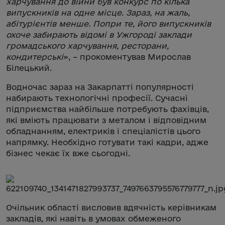
харчування до війни був конкурс по кілька
випускників на одне місце. Зараз, на жаль,
абітурієнтів менше. Попри те, його випускників
охоче забирають відомі в Ужгороді заклади
громадського харчування, ресторани,
кондитерські
», – прокоментував Мирослав
Білецький.
Водночас зараз на Закарпатті популярності
набирають технологічні професії. Сучасні
підприємства найбільше потребують фахівців,
які вміють працювати з металом і відповідним
обладнанням, електриків і спеціалістів цього
напрямку. Необхідно готувати такі кадри, адже
бізнес чекає їх вже сьогодні.
Очільник області висловив вдячність керівникам
закладів, які навіть в умовах обмеженого