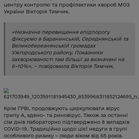
центру контролю та профілактики хвороб МОЗ
України Вікторія Тимчик.
«
Незначне перевищення епідпорогу
фіксуємо в Баранинській, Середнянській та
Великоберезнянській громадах
Ужгородського району. Показники
захворюваності там більші за визначені на
6–10%
», – повідомила Вікторія Тимчик.
Крім ГРВІ, продовжують циркулювати вірус
грипу А, адено- та риновірус. Також за останні
сім днів лабораторно підтверджено 8 випадків
COVID-19. Традиційно щодо цієї недуги в групі
особливого ризику – люди віком від 65 років.