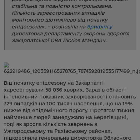
стабільна та повністю контрольована.
Кількість зареєстрованих випадків
моніторимо щотижнево від початку
епідсезону
», – розповіла на
брифінгу
директорка департаменту охорони здоров’я
Закарпатської ОВА Любов Мандзич.
Від початку епідсезону на Закарпатті
хареєстрували 58 036 хворих. Зараз в області
інтенсивний показник захворюваності становить
329 випадків на 100 тисяч населення, що на 19%
нижче від епідемічного порогу. Протягом тижня
найменше людей занедужало на Берегівщині,
тоді як зросла кількість звернень в
Ужгородському та Рахівському районах,
підкреслила генеральна директорка Обласного