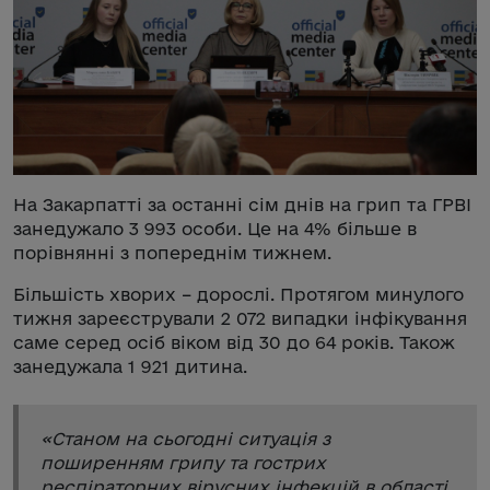
На Закарпатті за останні сім днів на грип та ГРВІ
занедужало 3 993 особи. Це на 4% більше в
порівнянні з попереднім тижнем.
Більшість хворих – дорослі. Протягом минулого
тижня зареєстрували 2 072 випадки інфікування
саме серед осіб віком від 30 до 64 років. Також
занедужала 1 921 дитина.
«
Станом на сьогодні ситуація з
поширенням грипу та гострих
респіраторних вірусних інфекцій в області