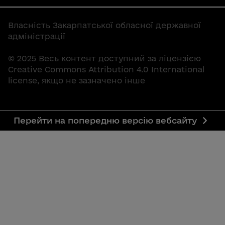
Власність Закарпатської обласної державної
адміністрації
© 2025 Весь контент доступний за ліцензією
Creative Commons Attribution 4.0 International
license, якщо не зазначено інше
Перейти на попередню версію вебсайту