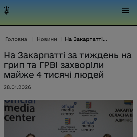
Головна
|
Новини
|
На Закарпатті за тиждень на гр...
На Закарпатті за тиждень на
грип та ГРВІ захворіли
майже 4 тисячі людей
28.01.2026