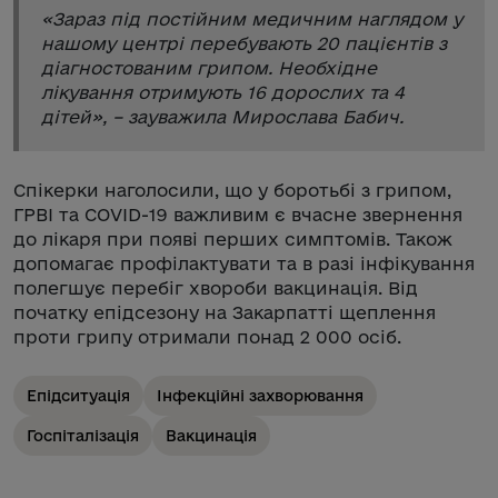
«
Зараз під постійним медичним наглядом у
нашому центрі перебувають 20 пацієнтів з
діагностованим грипом. Необхідне
лікування отримують 16 дорослих та 4
дітей
», – зауважила Мирослава Бабич.
Спікерки наголосили, що у боротьбі з грипом,
ГРВІ та COVID-19 важливим є вчасне звернення
до лікаря при появі перших симптомів. Також
допомагає профілактувати та в разі інфікування
полегшує перебіг хвороби вакцинація. Від
початку епідсезону на Закарпатті щеплення
проти грипу отримали понад 2 000 осіб.
Епідситуація
Інфекційні захворювання
Госпіталізація
Вакцинація