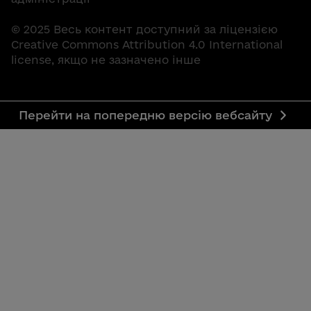
© 2025 Весь контент доступний за ліцензією
Creative Commons Attribution 4.0 International
license, якщо не зазначено інше
Перейти на попередню версію вебсайту