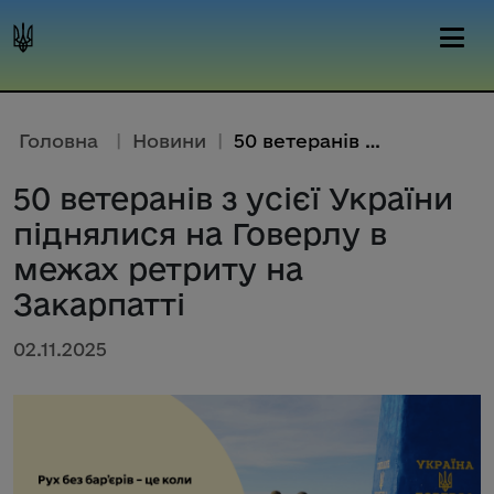
Головна
|
Новини
|
50 ветеранів з усієї України п...
50 ветеранів з усієї України
піднялися на Говерлу в
межах ретриту на
Закарпатті
02.11.2025