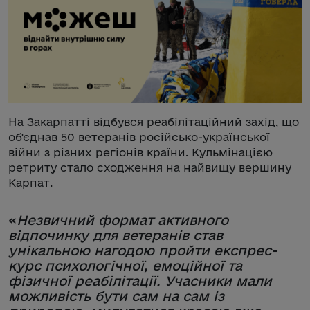
На Закарпатті відбувся реабілітаційний захід, що
об'єднав 50 ветеранів російсько-української
війни з різних регіонів країни. Кульмінацією
ретриту стало сходження на найвищу вершину
Карпат.
«
Незвичний формат активного
відпочинку для ветеранів став
унікальною нагодою пройти експрес-
курс психологічної, емоційної та
фізичної реабілітації. Учасники мали
можливість бути сам на сам із