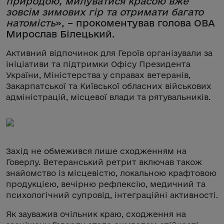
природою, милуватися красою вже
зовсім зимових гір та отримати багато
натомість
», – прокоментував голова ОВА
Мирослав Білецький.
Активний відпочинок для Героїв організували за
ініціативи та підтримки Офісу Президента
України, Міністерства у справах ветеранів,
Закарпатської та Київської обласних військових
адміністрацій, місцевої влади та рятувальників.
Захід не обмежився лише сходженням на
Говерлу. Ветеранський ретрит включав також
знайомство із місцевістю, локальною крафтовою
продукцією, вечірню рефлексію, медичний та
психологічний супровід, інтеграційні активності.
Як зауважив очільник краю, сходження на