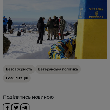
Безбарʼєрність
Ветеранська політика
Реабілітація
Поділитись новиною