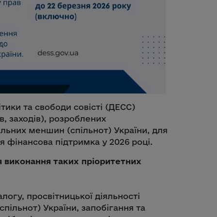
тики та свободи совісті (ДЕСС)
, заходів), розроблених
льних меншин (спільнот) України, для
я фінансова підтримка у 2026 році.
я виконання таких пріоритетних
логу, просвітницької діяльності
пільнот) України, запобігання та