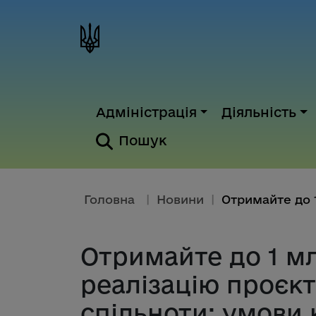
Адміністрація
Діяльність
Пошук
Головна
|
Новини
|
Отримайте до 1 мл
реалізацію проєкт
спільноти: умови 