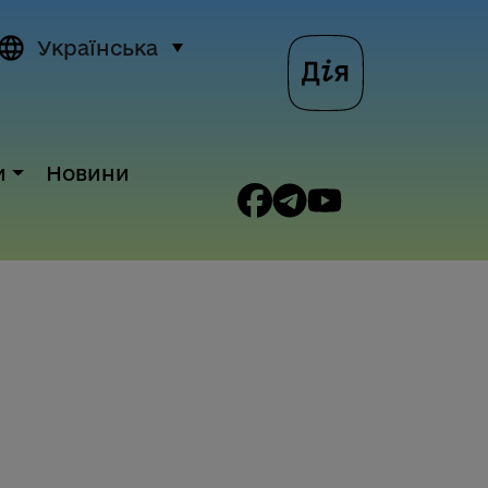
Українська
и
Новини