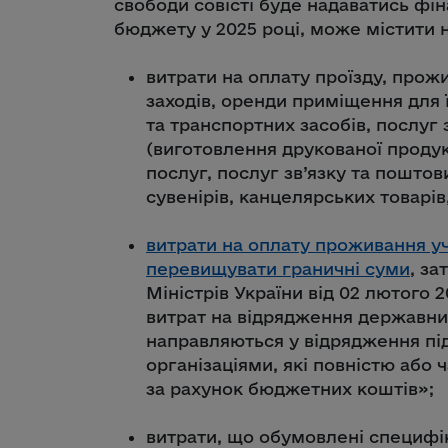
свободи совісті буде надаватись фі
бюджету у 2025 році, може містити 
витрати на оплату проїзду, прож
заходів, оренди приміщення для 
та транспортних засобів, послуг 
(виготовлення друкованої проду
послуг, послуг зв’язку та поштов
сувенірів, канцелярських товарів,
витрати на оплату проживання уч
перевищувати граничні суми
, з
Міністрів України від 02 лютого 
витрат на відрядження державних
направляються у відрядження пі
організаціями, які повністю або
за рахунок бюджетних коштів»;
витрати, що обумовлені специфік