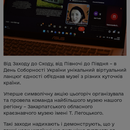
Від Заходу до Сходу, від Півночі до Півдня – в
День Соборності України унікальний віртуальний
ланцюг єдності об’єднав музеї з різних куточків
країни.
Уперше символічну акцію цьогоріч організувала
та провела команда найбільшого музею нашого
регіону – Закарпатського обласного
краєзнавчого музею імені Т. Легоцького.
Такі заходи надихають і демонструють, що у