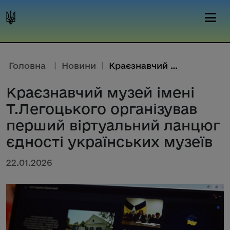
Головна
|
Новини
|
Краєзнавчий музей імені Т.Лего...
Краєзнавчий музей імені
Т.Легоцького організував
перший віртуальний ланцюг
єдності українських музеїв
22.01.2026