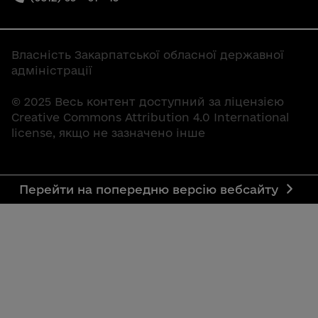
Власність Закарпатської обласної державної
адміністрації
© 2025 Весь контент доступний за ліцензією
Creative Commons Attribution 4.0 International
license, якщо не зазначено інше
Перейти на попередню версію вебсайту