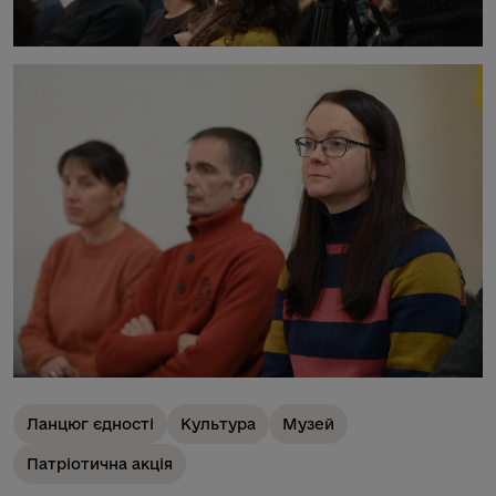
Ланцюг єдності
Культура
Музей
Патріотична акція