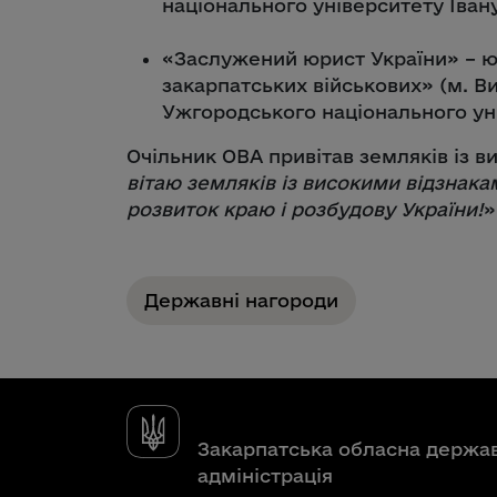
національного університету Іван
«Заслужений юрист України» – ю
закарпатських військових» (м. В
Ужгородського національного уні
Очільник ОВА привітав земляків із в
вітаю земляків із високими відзнака
розвиток краю і розбудову України!
»
Державні нагороди
Закарпатська обласна держа
адміністрація