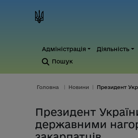
Адміністрація
Діяльність
Пошук
Головна
|
Новини
|
Президент Україн
державними наго
закарпатців