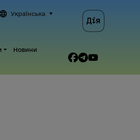
Українська
и
Новини